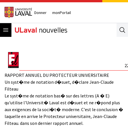
Donner
monPortail
Open menu
Se
2
RAPPORT ANNUEL DU PROTECTEUR UNIVERSITAIRE
Un syst�me de notation d�suet, d�clare Jean-Claude
Filteau
Le syst�me de notation bas� sur des lettres (A � E)
qu'utilise l'Universit� Laval est d�suet et ne r�pond plus
aux exigences de la soci�t� moderne. C'est le conclusion �
laquelle en arrive le Protecteur universitaire, Jean-Claude
Filteau. dans son dernier rapport annuel.