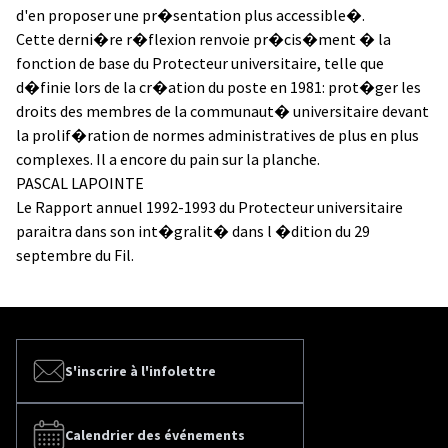
d'en proposer une pr�sentation plus accessible�.
Cette derni�re r�flexion renvoie pr�cis�ment � la
fonction de base du Protecteur universitaire, telle que
d�finie lors de la cr�ation du poste en 1981: prot�ger les
droits des membres de la communaut� universitaire devant
la prolif�ration de normes administratives de plus en plus
complexes. Il a encore du pain sur la planche.
PASCAL LAPOINTE
Le Rapport annuel 1992-1993 du Protecteur universitaire
paraitra dans son int�gralit� dans l �dition du 29
septembre du Fil.
S'inscrire à l'infolettre
Calendrier des événements