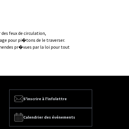
es feux de circulation,
ge pour pi�tons de le traverser.
amendes pr�vues par la loi pour tout
S'inscrire à l'infolettre
Calendrier des événements