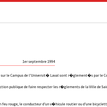
1er septembre 1994
sur le Campus de l'Universit� Laval sont r�glement�s par le Cons
tion publique de faire respecter les r�glements de la Ville de Sa
n feu rouge, le conducteur d'un v�hicule routier ou d'une bicyclet