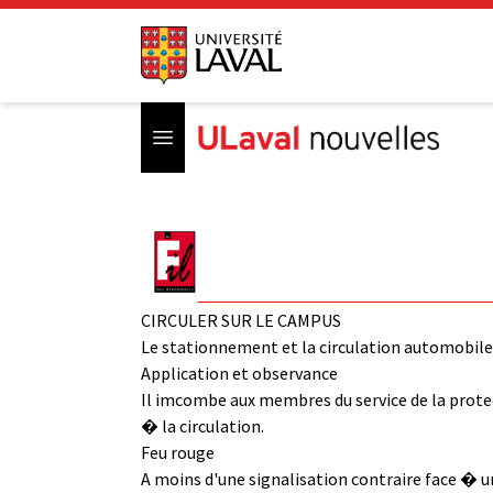
Open menu
CIRCULER SUR LE CAMPUS
Le stationnement et la circulation automobile 
Application et observance
Il imcombe aux membres du service de la protec
� la circulation.
Feu rouge
A moins d'une signalisation contraire face � u