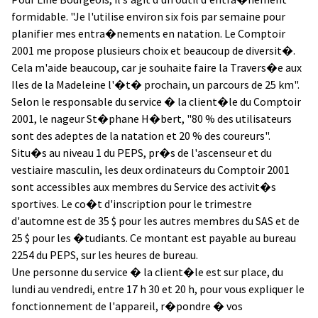
formidable. "Je l'utilise environ six fois par semaine pour
planifier mes entra�nements en natation. Le Comptoir
2001 me propose plusieurs choix et beaucoup de diversit�.
Cela m'aide beaucoup, car je souhaite faire la Travers�e aux
Iles de la Madeleine l'�t� prochain, un parcours de 25 km".
Selon le responsable du service � la client�le du Comptoir
2001, le nageur St�phane H�bert, "80 % des utilisateurs
sont des adeptes de la natation et 20 % des coureurs".
Situ�s au niveau 1 du PEPS, pr�s de l'ascenseur et du
vestiaire masculin, les deux ordinateurs du Comptoir 2001
sont accessibles aux membres du Service des activit�s
sportives. Le co�t d'inscription pour le trimestre
d'automne est de 35 $ pour les autres membres du SAS et de
25 $ pour les �tudiants. Ce montant est payable au bureau
2254 du PEPS, sur les heures de bureau.
Une personne du service � la client�le est sur place, du
lundi au vendredi, entre 17 h 30 et 20 h, pour vous expliquer le
fonctionnement de l'appareil, r�pondre � vos