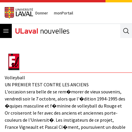
Donner
monPortail
Open menu
Se
Volleyball
UN PREMIER TEST CONTRE LES ANCIENS
L'occasion sera belle de se rem�morer de vieux souvenirs,
vendredi soir le 7 octobre, alors que l'�dition 1994-1995 des
�quipes masculine et f�minine de volleyball du Rouge et
Or croiseront le fer avec des anciens et anciennes porte-
couleurs de l'Universit�. Les instigateurs de ce projet,
France Vigneault et Pascal Cl�ment, poursuivent un double