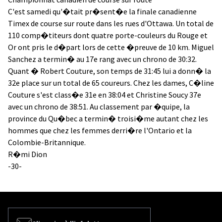
C'est samedi qu'�tait pr�sent�e la finale canadienne
Timex de course sur route dans les rues d'Ottawa. Un total de
110 comp�titeurs dont quatre porte-couleurs du Rouge et
Or ont pris le d�part lors de cette �preuve de 10 km. Miguel
Sanchez a termin� au 17e rang avec un chrono de 30:32.
Quant � Robert Couture, son temps de 31:45 lui a donn� la
32e place sur un total de 65 coureurs. Chez les dames, C�line
Couture s'est class�e 31e en 38:04 et Christine Soucy 37e
avec un chrono de 38:51. Au classement par �quipe, la
province du Qu�bec a termin� troisi�me autant chez les
hommes que chez les femmes derri�re l'Ontario et la
Colombie-Britannique.
R�mi Dion
-30-