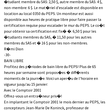
�tudiant membre du SAS: 2,50 $, autre membre du SAS: 4 $,
non-membre: 6 $. Le mat�riel d'escalade est disponible en
location au local 0350 du PEPS. Un moniteur est aussi
disponible aux heures de pratique libre pour faire passer la
certification requise pour escalader le mur du PEPS. Le co�t
pour obtenir sa certification est fix� �: 6,50 $ pour les
�tudiants membres du SAS, � 11,50 pour les autres
membres du SAS et � 16 $ pour les non-membres.
R�mi Dion
-30-
BAIN LIBRE
Profitez des p�riodes de bain libre du PEPS! Plus de 65
heures par semaine sont propos�es � diff�rents
moments de la journ�e. Voici un aper�u de l'horaire en
vigueur jusqu'au 15 janvier:
Avec le Comptoir 2001
Offrez-vous un entra�neur priv�!
En implantant le Comptoir 2001 le mois dernier au PEPS, les
concepteurs Jean-Marie De Koninck, professeur de