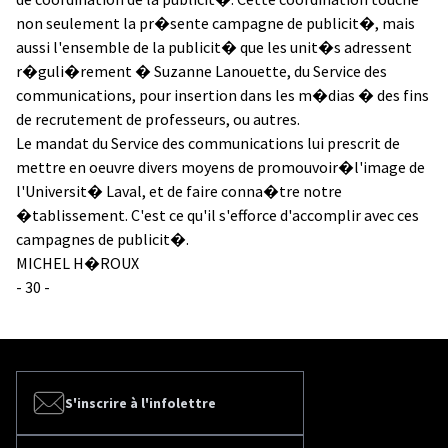
non seulement la pr�sente campagne de publicit�, mais
aussi l'ensemble de la publicit� que les unit�s adressent
r�guli�rement � Suzanne Lanouette, du Service des
communications, pour insertion dans les m�dias � des fins
de recrutement de professeurs, ou autres.
Le mandat du Service des communications lui prescrit de
mettre en oeuvre divers moyens de promouvoir�l'image de
l'Universit� Laval, et de faire conna�tre notre
�tablissement. C'est ce qu'il s'efforce d'accomplir avec ces
campagnes de publicit�.
MICHEL H�ROUX
- 30 -
S'inscrire à l'infolettre