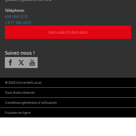
Téléphone
:
418 656-2131
1 877 785-2825
Demande d'information
Suivez-nous
!
Facebook
X
Youtube
©
2026
Université Laval.
Tout droits réservés
Conditions générales d'utilisation
Fraudes en ligne