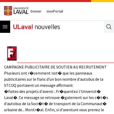
Donner
monPortail
Open menu
Se
CAMPAGNE PUBLICITAIRE DE SOUTIEN AU RECRUTEMENT
Plusieurs ont r�cemment not� que les panneaux
publicitaires sur le flanc d'un bon nombre d'autobus de la
STCUQ portaient un message affirmant:
�Faites des projets d'avenir... Fr�quentez l'Universit�
Laval�. Ce message se retrouve �galement sur les c�t�s
d'autobus de la Soci�t� de transport de la Communaut�
urbaine de... Montr�al. Enfin, si d'aventure vous prenez le