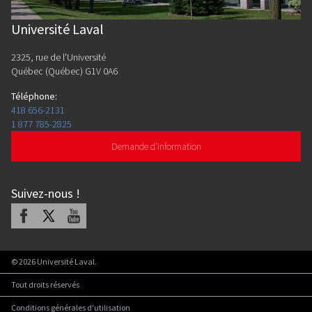
Université Laval
2325, rue de l'Université
Québec (Québec) G1V 0A6
Téléphone
:
418 656-2131
1 877 785-2825
Demande d'information
Suivez-nous
!
Facebook
X
Youtube
©
2026
Université Laval.
Tout droits réservés
Conditions générales d'utilisation