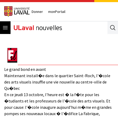
Donner
monPortail
Open menu
Se
Le grand bond en avant
Maintenant install�e dans le quartier Saint-Roch, l'�cole
des arts visuels insuffle une vie nouvelle au centre-ville de
Qu�bec
En ce jeudi 13 octobre, l'heure est � la f�te pour les
�tudiants et les professeurs de l'�cole des arts visuels. Et
pour cause: l'�cole inaugure aujourd'hui m�me en grandes
pompes ses nouveaux locaux � l'�difice La Fabrique,