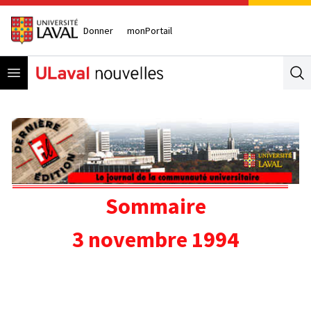
Donner
monPortail
Open menu
Se
Sommaire
3 novembre 1994