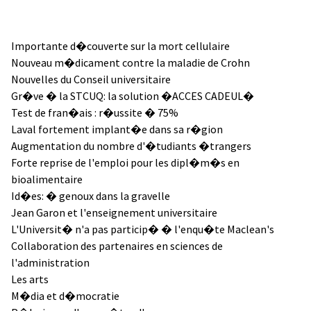
Importante d�couverte sur la mort cellulaire
Nouveau m�dicament contre la maladie de Crohn
Nouvelles du Conseil universitaire
Gr�ve � la STCUQ: la solution �ACCES CADEUL�
Test de fran�ais : r�ussite � 75%
Laval fortement implant�e dans sa r�gion
Augmentation du nombre d'�tudiants �trangers
Forte reprise de l'emploi pour les dipl�m�s en
bioalimentaire
Id�es: � genoux dans la gravelle
Jean Garon et l'enseignement universitaire
L'Universit� n'a pas particip� � l'enqu�te Maclean's
Collaboration des partenaires en sciences de
l'administration
Les arts
M�dia et d�mocratie