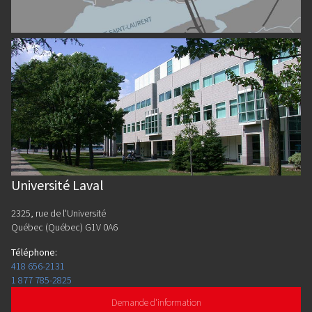
Université Laval
2325, rue de l'Université
Québec (Québec) G1V 0A6
Téléphone
:
418 656-2131
1 877 785-2825
Demande d'information