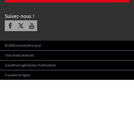
Suivez-nous
!
Facebook
X
Youtube
©
2026
Université Laval.
Tout droits réservés
Conditions générales d'utilisation
Fraudes en ligne