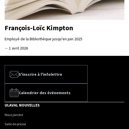
François-Loïc Kimpton
Employé de la Bibliothèque jusqu'en juin 2025
—
1 avril 2026
S'inscrire à l'infolettre
Calendrier des événements
ULAVAL NOUVELLES
Nous joindre
Salle de presse