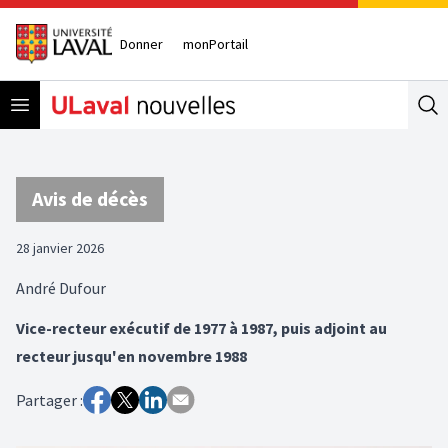
Donner
monPortail
Open menu
Se
Avis de décès
28 janvier 2026
André Dufour
Vice-recteur exécutif de 1977 à 1987, puis adjoint au
recteur jusqu'en novembre 1988
Partager :