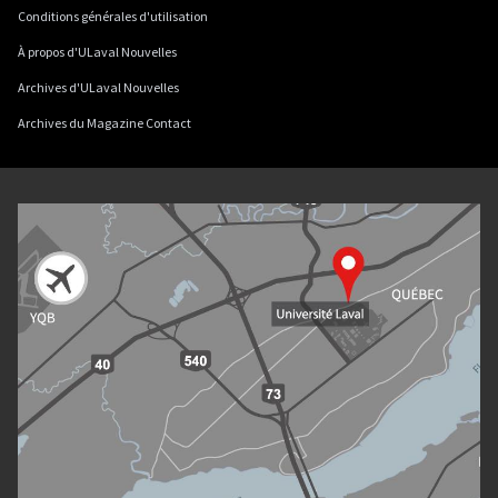
Conditions générales d'utilisation
À propos d'ULaval Nouvelles
Archives d'ULaval Nouvelles
Archives du Magazine Contact