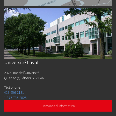
Université Laval
2325, rue de l'Université
Québec (Québec) G1V 0A6
Téléphone
:
418 656-2131
1 877 785-2825
Demande d'information