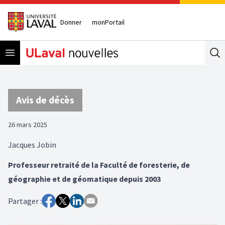
Donner
monPortail
Open menu
Se
Avis de décès
26 mars 2025
Jacques Jobin
Professeur retraité de la Faculté de foresterie, de
géographie et de géomatique depuis 2003
Partager :