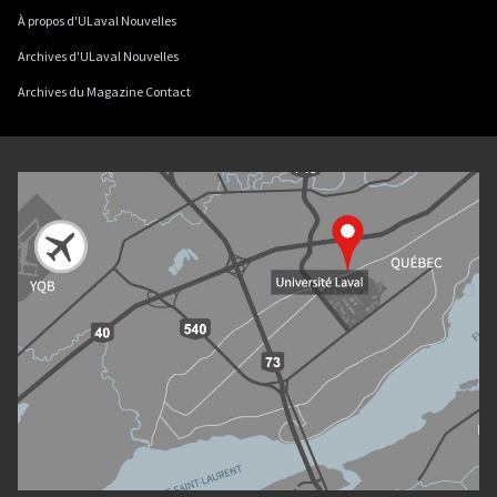
À propos d'ULaval Nouvelles
Archives d'ULaval Nouvelles
Archives du Magazine Contact