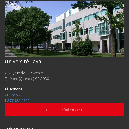
Université Laval
2325, rue de l'Université
Québec (Québec) G1V 0A6
Téléphone
:
418 656-2131
1 877 785-2825
Demande d'information