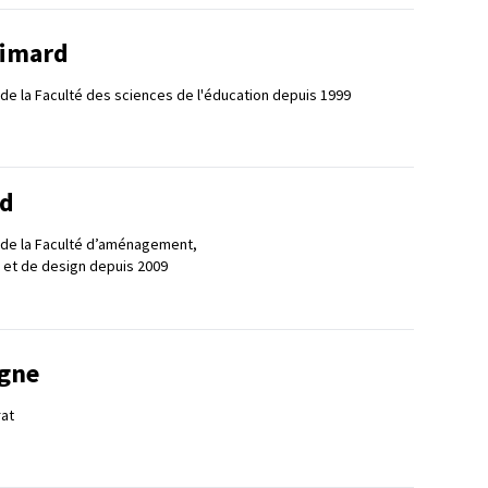
Simard
 de la Faculté des sciences de l'éducation depuis 1999
rd
 de la Faculté d’aménagement,
t et de design depuis 2009
igne
at