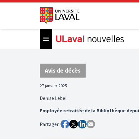
Open menu
Avis de décès
27 janvier 2025
Denise Lebel
Employée retraitée de la Bibliothèque depui
Partager :