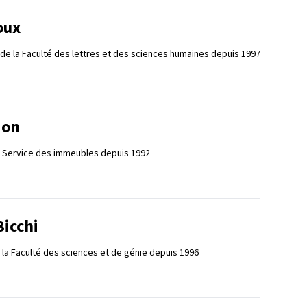
oux
 de la Faculté des lettres et des sciences humaines depuis 1997
ion
e Service des immeubles depuis 1992
Bicchi
 la Faculté des sciences et de génie depuis 1996