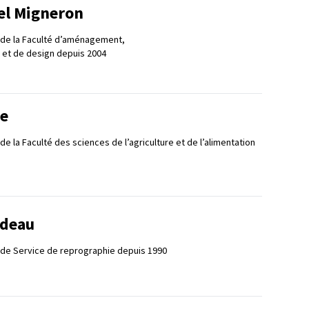
el Migneron
 de la Faculté d’aménagement,
t et de design depuis 2004
re
e la Faculté des sciences de l’agriculture et de l’alimentation
adeau
 de Service de reprographie depuis 1990