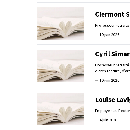
Clermont 
Professeur retraité
—
10 juin 2026
Cyril Sima
Professeur retraité
d’architecture, d’ar
—
10 juin 2026
Louise Lav
Employée au Rector
—
4 juin 2026