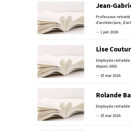
Jean-Gabri
Professeur retraité
d’architecture, d’ar
—
1 juin 2026
Lise Coutu
Employée retraitée d
depuis 2002
—
25 mai 2026
Rolande B
Employée retraitée
—
25 mai 2026