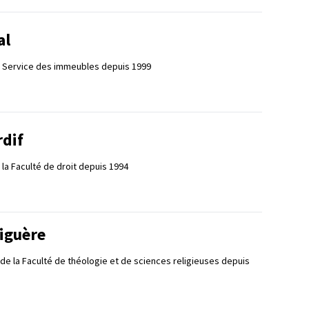
al
e Service des immeubles depuis 1999
rdif
la Faculté de droit depuis 1994
iguère
 de la Faculté de théologie et de sciences religieuses depuis