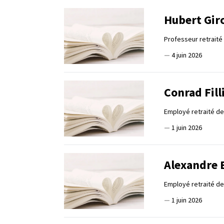
Hubert Gir
Professeur retraité
—
4 juin 2026
Conrad Fill
Employé retraité d
—
1 juin 2026
Alexandre 
Employé retraité de
—
1 juin 2026