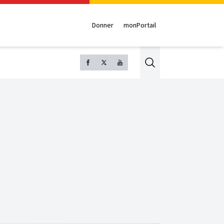
Donner
monPortail
Search