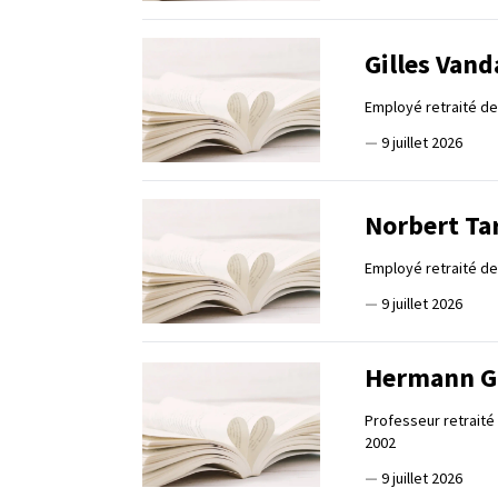
Gilles Vand
Employé retraité d
—
9 juillet 2026
Norbert Ta
Employé retraité de 
—
9 juillet 2026
Hermann G
Professeur retraité
2002
—
9 juillet 2026