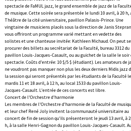
spectacle de FaMUL jazz, le grand ensemble de jazz de la Facult
de musique. Cette soirée sera présentée le lundi 10 avril, à 20 h,
Théâtre de la cité universitaire, pavillon Palasis-Prince. Une
vingtaine de musiciens placés sous la direction de Janis Stepra
vous offriront un programme varié mettant en vedette des
solistes et une chanteuse invitée: Kathleen Michaud. On peut se
procurer des billets au secrétariat de la Faculté, bureau 3312 du
pavillon Louis-Jacques-Casault, ou au guichet de la salle le soir
spectacle. Coûts d'entrée: 10 $/5 $ (étudiant). Les amateurs de j
ne voudront pas manquer non plus les deux derniers Midis jazz 
la session qui seront présentés par les étudiants de la Faculté l
mardis 11 et 18 avril, à 12 h, au local 1533 du pavillon Louis-
Jacques-Casault. L'entrée de ces concerts est libre.
Concert de l'Orchestre d'harmonie
Les membres de l'Orchestre d'harmonie de la Faculté de musiq
et leur chef René Joly invitent la communauté universitaire au
concert de fin de session qu'ils présenteront le jeudi 13 avril, à 
h, à la salle Henri-Gagnon du pavillon Louis-Jacques-Casault. A