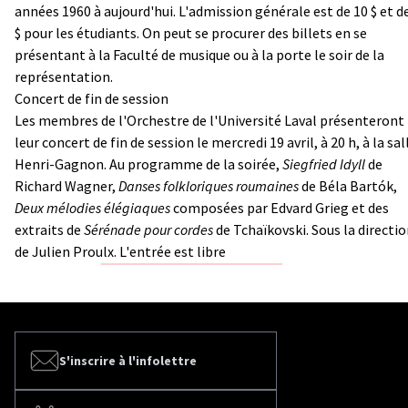
années 1960 à aujourd'hui. L'admission générale est de 10 $ et d
$ pour les étudiants. On peut se procurer des billets en se
présentant à la Faculté de musique ou à la porte le soir de la
représentation.
Concert de fin de session
Les membres de l'Orchestre de l'Université Laval présenteront
leur concert de fin de session le mercredi 19 avril, à 20 h, à la sal
Henri-Gagnon. Au programme de la soirée,
Siegfried Idyll
de
Richard Wagner,
Danses folkloriques roumaines
de Béla Bartók,
Deux mélodies élégiaques
composées par Edvard Grieg et des
extraits de
Sérénade pour cordes
de Tchaïkovski. Sous la directi
de Julien Proulx. L'entrée est libre
S'inscrire à l'infolettre