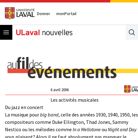
Donner
monPortail
Open menu
Se
6 avril 2006
Les activités musicales
Du jazz en concert
La musique pour
big band
, celle des années 1930, 1940, 1950, les
compositeurs comme Duke Ellington, Thad Jones, Sammy
Nestico ou les mélodies comme
In a Mellotone
ou
Night and Day
vous plaisent? Alors il ne faut absolument pas manquer le