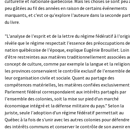
culturelle et nationale québécoise. Mais les choses se sont peu 
peu gâtées au fil des années en raison de certains événements
marquants, et c'est ce qu'explore l'auteure dans la seconde par
du livre.
"L'analyse de l'esprit et de la lettre du régime fédératif à l'orig
révèle que le régime respectait l'essence des préoccupations de
nation québécoise de l'époque, explique Eugénie Brouillet. Loin
d'être restreintes aux matières traditionnellement associées a
concept de culture, comme par exemple la langue et la religion
les provinces conservaient le contrôle exclusif de l'ensemble d
leur organisation civile et sociale. Quant au partage des
compétences matérielles, les matières confiées exclusivement
Parlement fédéral correspondaient aux intérêts partagés par
l'ensemble des colonies, soit la mise sur pied d'un marché
économique intégré et la défense militaire du pays." Selon la
juriste, seule l'adoption d'un régime fédératif permettait au
Québec à la fois de s'unir avec les autres colonies pour défendre
des intérêts communs et conserver le contrôle de son avenir en