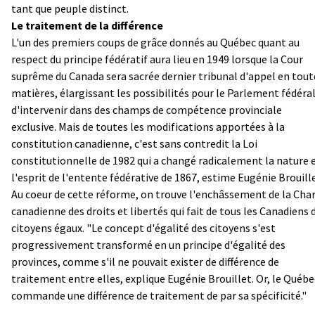
tant que peuple distinct.
Le traitement de la différence
L'un des premiers coups de grâce donnés au Québec quant au
respect du principe fédératif aura lieu en 1949 lorsque la Cour
suprême du Canada sera sacrée dernier tribunal d'appel en tout
matières, élargissant les possibilités pour le Parlement fédéra
d'intervenir dans des champs de compétence provinciale
exclusive. Mais de toutes les modifications apportées à la
constitution canadienne, c'est sans contredit la Loi
constitutionnelle de 1982 qui a changé radicalement la nature 
l'esprit de l'entente fédérative de 1867, estime Eugénie Brouille
Au coeur de cette réforme, on trouve l'enchâssement de la Cha
canadienne des droits et libertés qui fait de tous les Canadiens 
citoyens égaux. "Le concept d'égalité des citoyens s'est
progressivement transformé en un principe d'égalité des
provinces, comme s'il ne pouvait exister de différence de
traitement entre elles, explique Eugénie Brouillet. Or, le Québe
commande une différence de traitement de par sa spécificité."