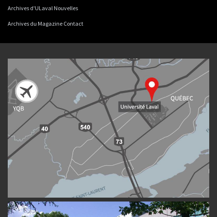
Archives d'ULaval Nouvelles
Archives du Magazine Contact