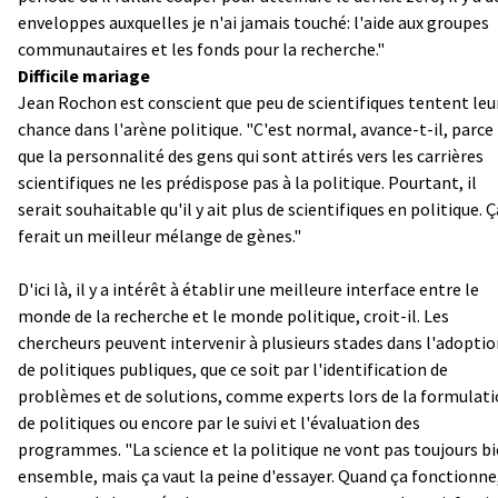
enveloppes auxquelles je n'ai jamais touché: l'aide aux groupes
communautaires et les fonds pour la recherche."
Difficile mariage
Jean Rochon est conscient que peu de scientifiques tentent leu
chance dans l'arène politique. "C'est normal, avance-t-il, parce
que la personnalité des gens qui sont attirés vers les carrières
scientifiques ne les prédispose pas à la politique. Pourtant, il
serait souhaitable qu'il y ait plus de scientifiques en politique. Ç
ferait un meilleur mélange de gènes."
D'ici là, il y a intérêt à établir une meilleure interface entre le
monde de la recherche et le monde politique, croit-il. Les
chercheurs peuvent intervenir à plusieurs stades dans l'adopti
de politiques publiques, que ce soit par l'identification de
problèmes et de solutions, comme experts lors de la formulat
de politiques ou encore par le suivi et l'évaluation des
programmes. "La science et la politique ne vont pas toujours b
ensemble, mais ça vaut la peine d'essayer. Quand ça fonctionne