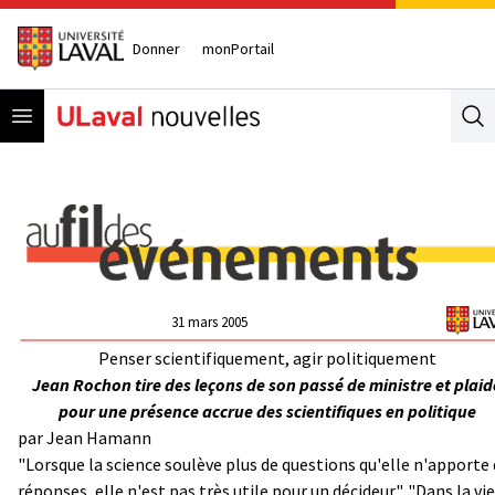
Donner
monPortail
Open menu
Se
31 mars 2005
Penser scientifiquement, agir politiquement
Jean Rochon tire des leçons de son passé de ministre et plaid
pour une présence accrue des scientifiques en politique
par Jean Hamann
"Lorsque la science soulève plus de questions qu'elle n'apporte
réponses, elle n'est pas très utile pour un décideur". "Dans la vie