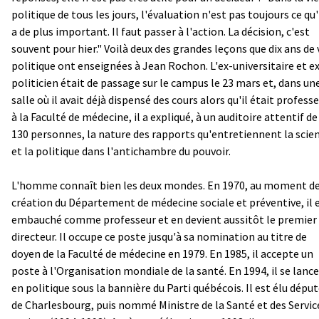
politique de tous les jours, l'évaluation n'est pas toujours ce qu'i
a de plus important. Il faut passer à l'action. La décision, c'est
souvent pour hier." Voilà deux des grandes leçons que dix ans de 
politique ont enseignées à Jean Rochon. L'ex-universitaire et e
politicien était de passage sur le campus le 23 mars et, dans un
salle où il avait déjà dispensé des cours alors qu'il était profess
à la Faculté de médecine, il a expliqué, à un auditoire attentif de
130 personnes, la nature des rapports qu'entretiennent la scie
et la politique dans l'antichambre du pouvoir.
L'homme connaît bien les deux mondes. En 1970, au moment de
création du Département de médecine sociale et préventive, il 
embauché comme professeur et en devient aussitôt le premier
directeur. Il occupe ce poste jusqu'à sa nomination au titre de
doyen de la Faculté de médecine en 1979. En 1985, il accepte un
poste à l'Organisation mondiale de la santé. En 1994, il se lance
en politique sous la bannière du Parti québécois. Il est élu dépu
de Charlesbourg, puis nommé Ministre de la Santé et des Servic