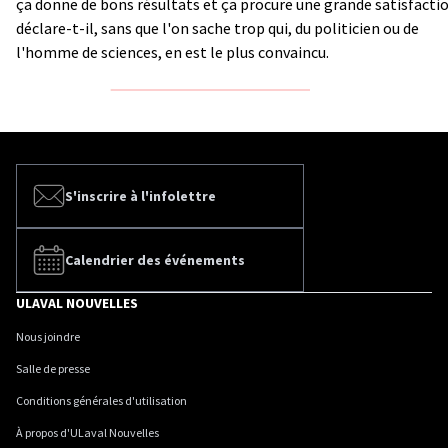
ça donne de bons résultats et ça procure une grande satisfactio
déclare-t-il, sans que l'on sache trop qui, du politicien ou de
l'homme de sciences, en est le plus convaincu.
S'inscrire à l'infolettre
Calendrier des événements
ULAVAL NOUVELLES
Nous joindre
Salle de presse
Conditions générales d'utilisation
À propos d'ULaval Nouvelles