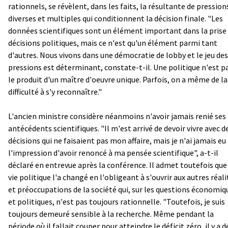
rationnels, se révèlent, dans les faits, la résultante de pression
diverses et multiples qui conditionnent la décision finale. "Les
données scientifiques sont un élément important dans la prise
décisions politiques, mais ce n'est qu'un élément parmi tant
d'autres. Nous vivons dans une démocratie de lobby et le jeu des
pressions est déterminant, constate-t-il. Une politique n'est p
le produit d'un maître d'oeuvre unique. Parfois, on a même de la
difficulté à s'y reconnaître."
L'ancien ministre considère néanmoins n'avoir jamais renié ses
antécédents scientifiques. "Il m'est arrivé de devoir vivre avec d
décisions qui ne faisaient pas mon affaire, mais je n'ai jamais eu
l'impression d'avoir renoncé à ma pensée scientifique", a-t-il
déclaré en entrevue après la conférence. Il admet toutefois que
vie politique l'a changé en l'obligeant à s'ouvrir aux autres réali
et préoccupations de la société qui, sur les questions économiq
et politiques, n'est pas toujours rationnelle. "Toutefois, je suis
toujours demeuré sensible à la recherche. Même pendant la
période où il fallait couper pour atteindre le déficit zéro, il y a 