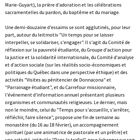
Marie-Guyart), la prière d'adoration et les célébrations
sacramentelles du pardon, du baptême et du mariage.
Une demi-douzaine d'essaims se sont agglutinés, pour leur
part, autour du leitmotiv "Un temps pour se laisser
interpeller, se solidariser, s'engager". Il s'agit du Comité de
réflexion sur la pauvreté étudiante, du Groupe d'action pour
la justice et la solidarité internationale, du Comité d'analyse
et d'action sociale (sur les réalités socio-économiques et
politiques du Québec dans une perspective éthique) et des
activités "Visites au pénitencier de Donnacona" et
"Parrainage étudiant", et du Carrefour missionnaire,
l'événement d'information annuel présentant plusieurs
organismes et communautés religieuses. Le dernier, mais
non le moindre, celui du "Temps pour s'accueillir, s'arrêter,
réfléchir, faire silence", propose une fin de semaine au
monastère (du 16 au 18 février), un accompagnement
spirituel (par une animatrice de pastorale et un prêtre) et
une activité, intitulée "Dans le trafic!", pour échanger sur son