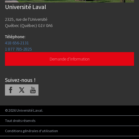
Université Laval
2325, rue de l'Université
Québec (Québec) G1V 0A6
Téléphone
:
418 656-2131
1 877 785-2825
Demande d'information
Suivez-nous
!
Facebook
X
Youtube
©
2026
Université Laval.
Tout droits réservés
Conditions générales d'utilisation