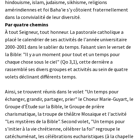
hindouisme, islam, judaïsme, sikhisme, religions
amérindiennes et foi Baha'ie s'y côtoient fraternellement
dans la convivialité de leur diversité.
Par quatre chemins
À tout Seigneur, tout honneur. La pastorale catholique a
placé le calendrier de ses activités de l'année universitaire
2000-2001 dans le sablier du temps. Faisant sien le verset de
la Bible: "Il y a un moment pour tout et un temps pour
chaque chose sous le ciel" (Qo 3,1), cette dernière a
rassemblé ses divers groupes et activités au sein de quatre
volets déclinant différents temps.
Ainsi, se trouvent réunis dans le volet "Un temps pour
échanger, grandir, partager, prier" le Choeur Marie-Guyart, le
Groupe d'Étude sur la Bible, le Groupe de prière
charismatique, la troupe de théâtre Mosaïque et l'activité
"Les mystères de la Bible". Second volet, "Un temps pour
s'initier à la vie chrétienne, célébrer la foi" regroupe le
catéchuménat, les célébrations eucharistiques (à la chapelle