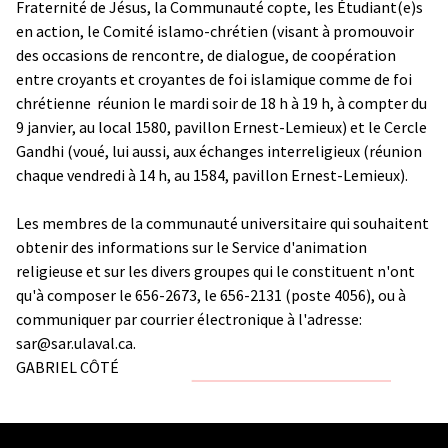
Fraternité de Jésus, la Communauté copte, les Étudiant(e)s
en action, le Comité islamo-chrétien (visant à promouvoir
des occasions de rencontre, de dialogue, de coopération
entre croyants et croyantes de foi islamique comme de foi
chrétienne ­ réunion le mardi soir de 18 h à 19 h, à compter du
9 janvier, au local 1580, pavillon Ernest-Lemieux) et le Cercle
Gandhi (voué, lui aussi, aux échanges interreligieux (réunion
chaque vendredi à 14 h, au 1584, pavillon Ernest-Lemieux).
Les membres de la communauté universitaire qui souhaitent
obtenir des informations sur le Service d'animation
religieuse et sur les divers groupes qui le constituent n'ont
qu'à composer le 656-2673, le 656-2131 (poste 4056), ou à
communiquer par courrier électronique à l'adresse:
sar@sar.ulaval.ca
.
GABRIEL CÔTÉ