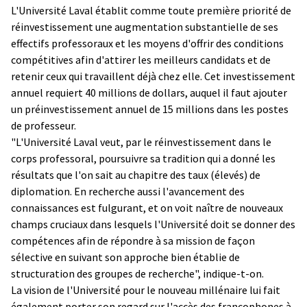
L'Université Laval établit comme toute première priorité de
réinvestissement une augmentation substantielle de ses
effectifs professoraux et les moyens d'offrir des conditions
compétitives afin d'attirer les meilleurs candidats et de
retenir ceux qui travaillent déjà chez elle. Cet investissement
annuel requiert 40 millions de dollars, auquel il faut ajouter
un préinvestissement annuel de 15 millions dans les postes
de professeur.
"L'Université Laval veut, par le réinvestissement dans le
corps professoral, poursuivre sa tradition qui a donné les
résultats que l'on sait au chapitre des taux (élevés) de
diplomation. En recherche aussi l'avancement des
connaissances est fulgurant, et on voit naître de nouveaux
champs cruciaux dans lesquels l'Université doit se donner des
compétences afin de répondre à sa mission de façon
sélective en suivant son approche bien établie de
structuration des groupes de recherche", indique-t-on.
La vision de l'Université pour le nouveau millénaire lui fait
également porter son regard sur l'accès des francophones à