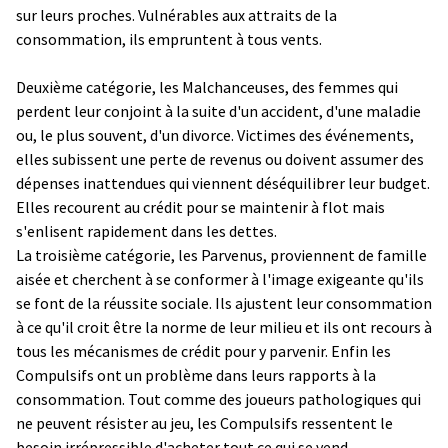
sur leurs proches. Vulnérables aux attraits de la
consommation, ils empruntent à tous vents.
Deuxième catégorie, les Malchanceuses, des femmes qui
perdent leur conjoint à la suite d'un accident, d'une maladie
ou, le plus souvent, d'un divorce. Victimes des événements,
elles subissent une perte de revenus ou doivent assumer des
dépenses inattendues qui viennent déséquilibrer leur budget.
Elles recourent au crédit pour se maintenir à flot mais
s'enlisent rapidement dans les dettes.
La troisième catégorie, les Parvenus, proviennent de famille
aisée et cherchent à se conformer à l'image exigeante qu'ils
se font de la réussite sociale. Ils ajustent leur consommation
à ce qu'il croit être la norme de leur milieu et ils ont recours à
tous les mécanismes de crédit pour y parvenir. Enfin les
Compulsifs ont un problème dans leurs rapports à la
consommation. Tout comme des joueurs pathologiques qui
ne peuvent résister au jeu, les Compulsifs ressentent le
besoin irrépressible d'acheter tout ce qui se vend.