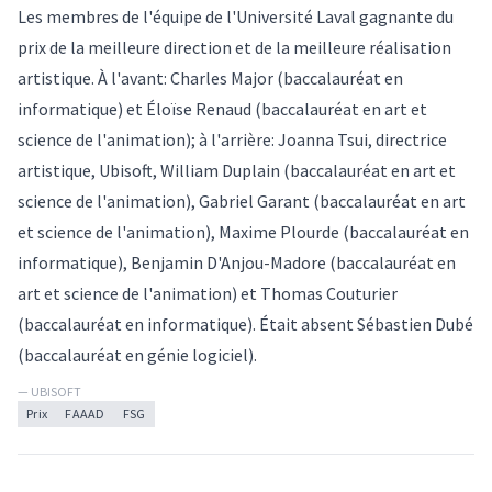
Les membres de l'équipe de l'Université Laval gagnante du
prix de la meilleure direction et de la meilleure réalisation
artistique. À l'avant: Charles Major (baccalauréat en
informatique) et Éloïse Renaud (baccalauréat en art et
science de l'animation); à l'arrière: Joanna Tsui, directrice
artistique, Ubisoft, William Duplain (baccalauréat en art et
science de l'animation), Gabriel Garant (baccalauréat en art
et science de l'animation), Maxime Plourde (baccalauréat en
informatique), Benjamin D'Anjou-Madore (baccalauréat en
art et science de l'animation) et Thomas Couturier
(baccalauréat en informatique). Était absent Sébastien Dubé
(baccalauréat en génie logiciel).
— UBISOFT
Prix
FAAAD
FSG