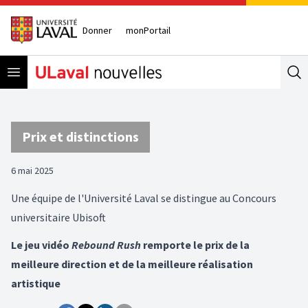
Donner
monPortail
Open menu
Se
Prix et distinctions
6 mai 2025
Une équipe de l'Université Laval se distingue au Concours
universitaire Ubisoft
Le jeu vidéo
Rebound Rush
remporte le prix de la
meilleure direction et de la meilleure réalisation
artistique