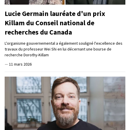
Lucie Germain lauréate d'un prix
Killam du Conseil national de
recherches du Canada
L'organisme gouvernemental a également souligné l'excellence des
travaux du professeur Wei Shi en lui décernant une bourse de
recherche Dorothy-Killam
—
11 mars 2026