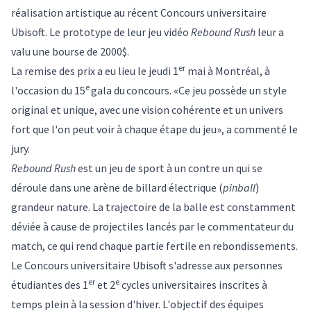
réalisation artistique au récent Concours universitaire
Ubisoft. Le prototype de leur jeu vidéo
Rebound Rush
leur a
valu une bourse de 2000$.
er
La remise des prix a eu lieu le jeudi 1
mai à Montréal, à
e
l'occasion du 15
gala du concours. «Ce jeu possède un style
original et unique, avec une vision cohérente et un univers
fort que l'on peut voir à chaque étape du jeu», a commenté le
jury.
Rebound Rush
est un jeu de sport à un contre un qui se
déroule dans une arène de billard électrique (
pinball
)
grandeur nature. La trajectoire de la balle est constamment
déviée à cause de projectiles lancés par le commentateur du
match, ce qui rend chaque partie fertile en rebondissements.
Le Concours universitaire Ubisoft s'adresse aux personnes
er
e
étudiantes des 1
et 2
cycles universitaires inscrites à
temps plein à la session d'hiver. L'objectif des équipes