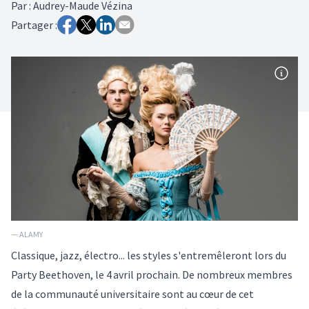
Par
:
Audrey-Maude Vézina
Partager :
— ALAMY
Classique, jazz, électro... les styles s'entremêleront lors du
Party Beethoven
, le 4 avril prochain. De nombreux membres
de la communauté universitaire sont au cœur de cet