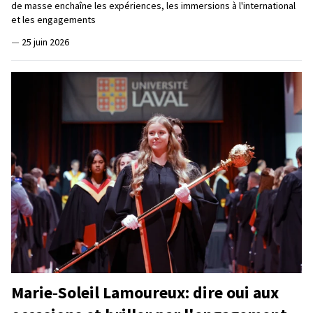
de masse enchaîne les expériences, les immersions à l'international
et les engagements
—
25 juin 2026
Marie‑Soleil Lamoureux: dire oui aux