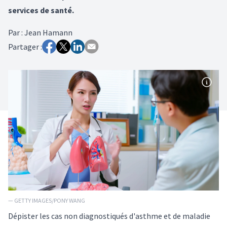
services de santé.
Par
:
Jean Hamann
Partager :
— GETTY IMAGES/PONY WANG
Dépister les cas non diagnostiqués d'asthme et de maladie