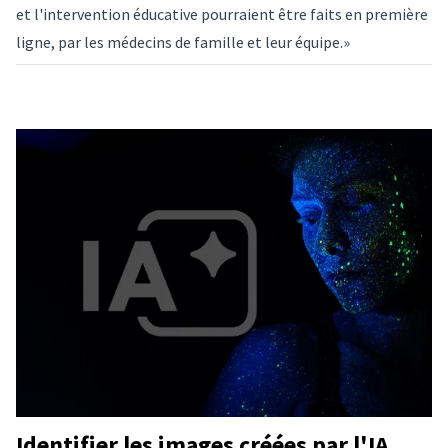
et l'intervention éducative pourraient être faits en première
ligne, par les médecins de famille et leur équipe.»
Identifier les images créées par l'IA