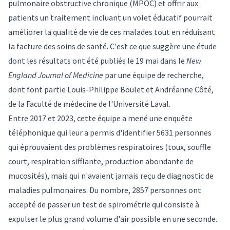
pulmonaire obstructive chronique (MPOC) et offrir aux
patients un traitement incluant un volet éducatif pourrait
améliorer la qualité de vie de ces malades tout en réduisant
la facture des soins de santé. C'est ce que suggère une étude
dont
les résultats
ont été publiés le 19 mai dans le
New
England Journal of Medicine
par une équipe de recherche,
dont font partie
Louis-Philippe Boulet
et
Andréanne Côté
,
de la Faculté de médecine de l'Université Laval.
Entre 2017 et 2023, cette équipe a mené une enquête
téléphonique qui leur a permis d'identifier 5631 personnes
qui éprouvaient des problèmes respiratoires (toux, souffle
court, respiration sifflante, production abondante de
mucosités), mais qui n'avaient jamais reçu de diagnostic de
maladies pulmonaires. Du nombre, 2857 personnes ont
accepté de passer un test de spirométrie qui consiste à
expulser le plus grand volume d'air possible en une seconde.