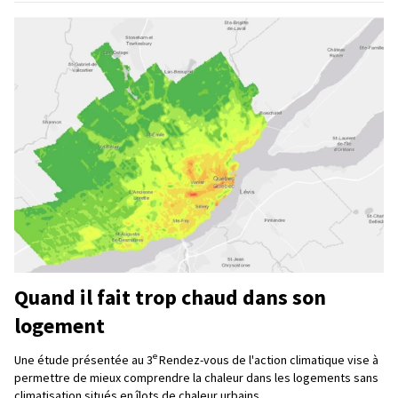
Quand il fait trop chaud dans son
logement
e
Une étude présentée au 3
Rendez-vous de l'action climatique vise à
permettre de mieux comprendre la chaleur dans les logements sans
climatisation situés en îlots de chaleur urbains