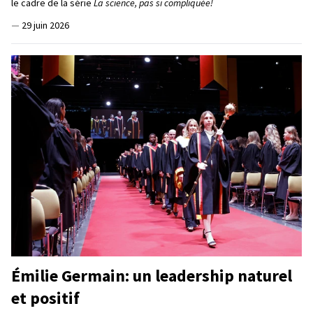
le cadre de la série
La science, pas si compliquée!
—
29 juin 2026
Émilie Germain: un leadership naturel
et positif