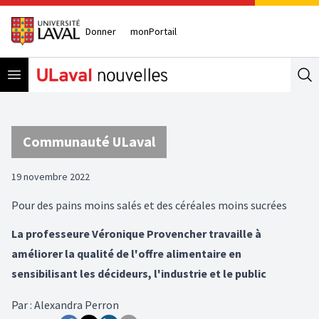
Donner
monPortail
Open menu
Se
Communauté ULaval
19 novembre 2022
Pour des pains moins salés et des céréales moins sucrées
La professeure Véronique Provencher travaille à
améliorer la qualité de l'offre alimentaire en
sensibilisant les décideurs, l'industrie et le public
Par
:
Alexandra Perron