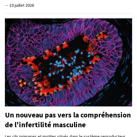
—
10 juillet 2026
Un nouveau pas vers la compréhension
de l'infertilité masculine
Les cils primaires et motiles situés dans le système reproducteur