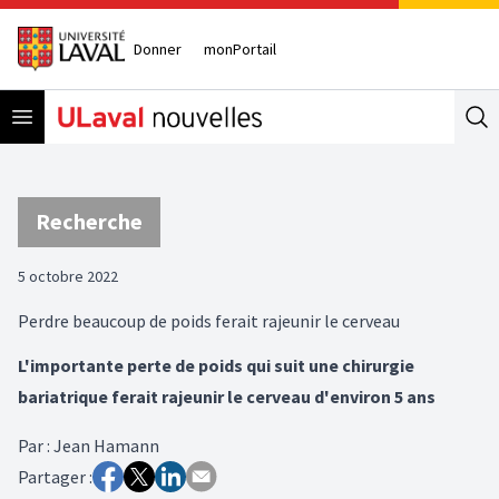
Donner
monPortail
Open menu
Se
Recherche
5 octobre 2022
Perdre beaucoup de poids ferait rajeunir le cerveau
L'importante perte de poids qui suit une chirurgie
bariatrique ferait rajeunir le cerveau d'environ 5 ans
Par
:
Jean Hamann
Partager :