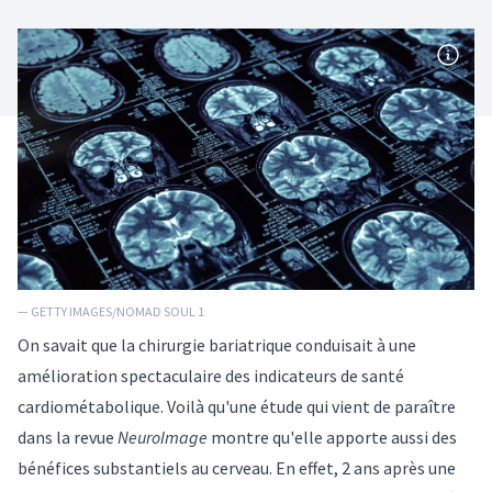
— GETTY IMAGES/NOMAD SOUL 1
On savait que la chirurgie bariatrique conduisait à une
amélioration spectaculaire des indicateurs de santé
cardiométabolique. Voilà qu'
une étude
qui vient de paraître
dans la revue
NeuroImage
montre qu'elle apporte aussi des
bénéfices substantiels au cerveau. En effet, 2 ans après une