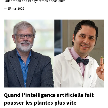
l'adaptation des écosystèmes océaniques
—
25 mai 2026
Quand l'intelligence artificielle fait
pousser les plantes plus vite