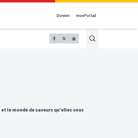
Donner
monPortail
Search
s et le monde de saveurs qu'elles vous