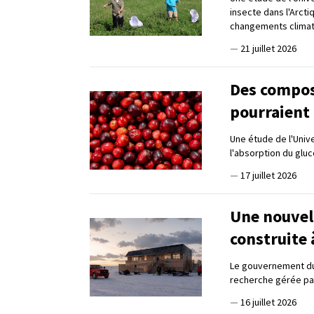
insecte dans l'Arcti
changements clima
—
21 juillet 2026
Des compos
pourraient 
Une étude de l'Univ
l'absorption du gluc
—
17 juillet 2026
Une nouvell
construite
Le gouvernement du 
recherche gérée par
—
16 juillet 2026