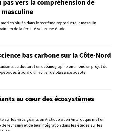
 pas vers la compréhension de
té masculine
et motiles situés dans le système reproducteur masculin
aintien de la fertilité selon une étude
 science bas carbone sur la Côte-Nord
tudiants au doctorat en océanographie ont mené un projet de
opépodes à bord d'un voilier de plaisance adapté
géants au cœur des écosystèmes
e sur les virus géants en Arctique et en Antarctique met en
 de leur suivi et de leur intégration dans les études sur les
tiques