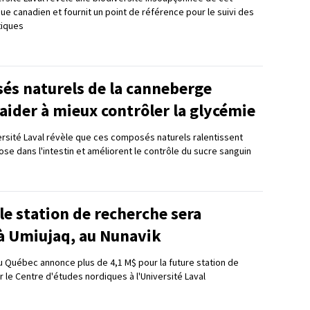
que canadien et fournit un point de référence pour le suivi des
tiques
és naturels de la canneberge
aider à mieux contrôler la glycémie
ersité Laval révèle que ces composés naturels ralentissent
ose dans l'intestin et améliorent le contrôle du sucre sanguin
e station de recherche sera
 à Umiujaq, au Nunavik
Québec annonce plus de 4,1 M$ pour la future station de
 le Centre d'études nordiques à l'Université Laval