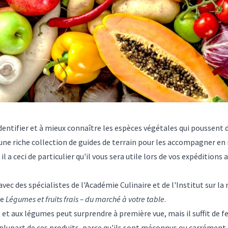
entifier et à mieux connaître les espèces végétales qui poussent d
'une riche collection de guides de terrain pour les accompagner e
 a ceci de particulier qu'il vous sera utile lors de vos expéditions
vec des spécialistes de l'Académie Culinaire et de l'Institut sur la
re
Légumes et fruits frais – du marché à votre table
.
s et aux légumes peut surprendre à première vue, mais il suffit de 
a plupart de ces produits, parce qu'ils sont méconnus ou carrémen