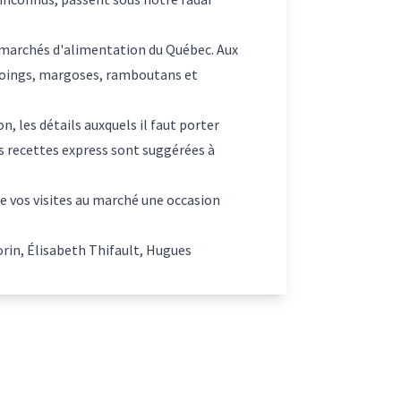
s marchés d'alimentation du Québec. Aux
 coings, margoses, ramboutans et
n, les détails auxquels il faut porter
es recettes express sont suggérées à
de vos visites au marché une occasion
orin, Élisabeth Thifault, Hugues