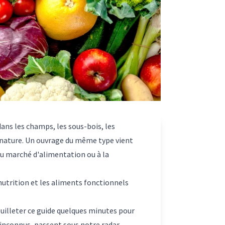
ans les champs, les sous-bois, les
n nature. Un ouvrage du même type vient
 au marché d'alimentation ou à la
 nutrition et les aliments fonctionnels
feuilleter ce guide quelques minutes pour
t inconnus, passent sous notre radar