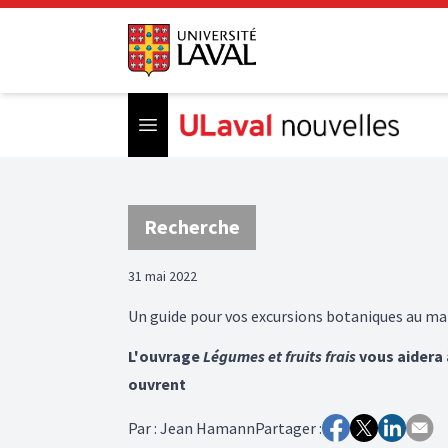
Open menu
Recherche
31 mai 2022
Un guide pour vos excursions botaniques au m
L'ouvrage
Légumes et fruits frais
vous aidera 
ouvrent
Par
:
Jean Hamann
Partager :