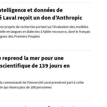
intelligence et données de
é Laval reçoit un don d’Anthropic
es projets de recherche portant sur l'évaluation des modèles
cielle en langues et dialectes à faible ressource, dont le français
angues des Premiers Peuples
n
reprend la mer pour une
scientifique de 139 jours en
a communauté de l'Université Laval prendront part à cette
ale qui réunira plus de 200 personnes