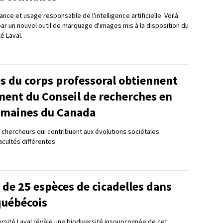
nce et usage responsable de l'intelligence artificielle. Voilà
 par un nouvel outil de marquage d'images mis à la disposition du
té Laval.
 du corps professoral obtiennent
ment du Conseil de recherches en
umaines du Canada
chercheurs qui contribuent aux évolutions sociétales
acultés différentes
de 25 espèces de cicadelles dans
québécois
ersité Laval révèle une biodiversité insoupçonnée de cet