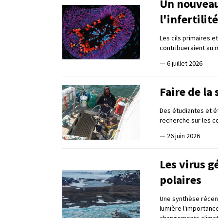
Un nouveau
l'infertili
Les cils primaires 
contribueraient au m
—
6 juillet 2026
Faire de la
Des étudiantes et é
recherche sur les c
—
26 juin 2026
Les virus 
polaires
Une synthèse récent
lumière l'importance
changements clima