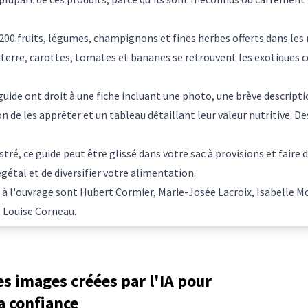
200 fruits, légumes, champignons et fines herbes offerts dans le
terre, carottes, tomates et bananes se retrouvent les exotiques
uide ont droit à une fiche incluant une photo, une brève descriptio
 de les apprêter et un tableau détaillant leur valeur nutritive. D
ré, ce guide peut être glissé dans votre sac à provisions et faire 
étal et de diversifier votre alimentation.
 à l'ouvrage sont Hubert Cormier, Marie-Josée Lacroix, Isabelle M
 Louise Corneau.
les images créées par l'IA pour
a confiance