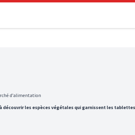
arché d'alimentation
à découvrir les espèces végétales qui garnissent les tablette