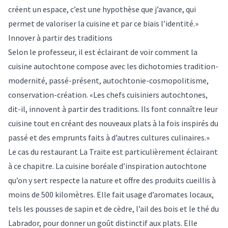
créent un espace, c’est une hypothèse que j’avance, qui
permet de valoriser la cuisine et par ce biais l’identité.»
Innover à partir des traditions
Selon le professeur, il est éclairant de voir comment la
cuisine autochtone compose avec les dichotomies tradition-
modernité, passé-présent, autochtonie-cosmopolitisme,
conservation-création. «Les chefs cuisiniers autochtones,
dit-il, innovent à partir des traditions. Ils font connaître leur
cuisine tout en créant des nouveaux plats à la fois inspirés du
passé et des emprunts faits à d’autres cultures culinaires.»
Le cas du restaurant La Traite est particulièrement éclairant
à ce chapitre. La cuisine boréale d’inspiration autochtone
qu’on y sert respecte la nature et offre des produits cueillis à
moins de 500 kilomètres. Elle fait usage d’aromates locaux,
tels les pousses de sapin et de cèdre, l’ail des bois et le thé du
Labrador, pour donner un goût distinctif aux plats. Elle