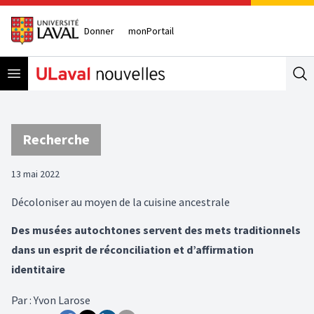
Donner
monPortail
Open menu
Se
Recherche
13 mai 2022
Décoloniser au moyen de la cuisine ancestrale
Des musées autochtones servent des mets traditionnels
dans un esprit de réconciliation et d’affirmation
identitaire
Par
:
Yvon Larose