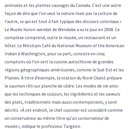
animales et les plantes sauvages du Canada. C’est une autre
façon de dire que l’on veut la nature mais pas la culture de
l’autre, ce qui est tout à fait typique des discours coloniaux.»
Le Musée huron-wendat de Wendake a vu le jour en 2008. Ce
complexe comprend, outre le musée, un restaurant et un
hôtel. Le Mitsitam Café du National Museum of the American
Indian à Washington, pour sa part, consiste en cinq
comptoirs où l’on sert la cuisine autochtone de grandes
régions géographiques américaines, comme le Sud-Est et les
Plaines. À titre d’exemple, la station du Nord-Ouest prépare
le saumon rôti sur planche de cèdre. Les modes de vie ainsi
que les techniques de cuisson, les ingrédients et les saveurs
des plats, traditionnels mais aussi contemporains, y sont
décrits. «À cet endroit, le chef cuisinier est considéré comme
un conservateur au même titre qu’un conservateur de
musée», indique le professeur Turgeon.