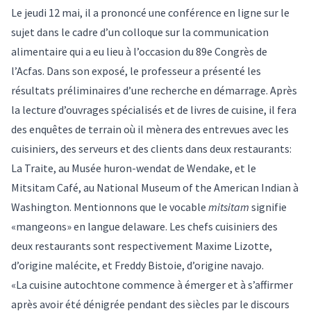
Le jeudi 12 mai, il a prononcé une conférence en ligne sur le
sujet dans le cadre d’un
colloque sur la communication
alimentaire
qui a eu lieu à l’occasion du
89e Congrès de
l’Acfas
. Dans son exposé, le professeur a présenté les
résultats préliminaires d’une recherche en démarrage. Après
la lecture d’ouvrages spécialisés et de livres de cuisine, il fera
des enquêtes de terrain où il mènera des entrevues avec les
cuisiniers, des serveurs et des clients dans deux restaurants:
La Traite, au Musée huron-wendat de Wendake, et le
Mitsitam Café, au National Museum of the American Indian à
Washington. Mentionnons que le vocable
mitsitam
signifie
«mangeons» en langue delaware. Les chefs cuisiniers des
deux restaurants sont respectivement Maxime Lizotte,
d’origine malécite, et Freddy Bistoie, d’origine navajo.
«La cuisine autochtone commence à émerger et à s’affirmer
après avoir été dénigrée pendant des siècles par le discours