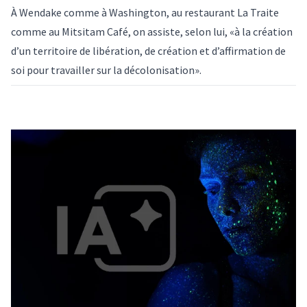
À Wendake comme à Washington, au restaurant La Traite
comme au Mitsitam Café, on assiste, selon lui, «à la création
d’un territoire de libération, de création et d’affirmation de
soi pour travailler sur la décolonisation».