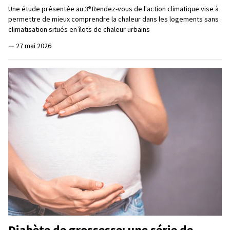
e
Une étude présentée au 3
Rendez-vous de l'action climatique vise à
permettre de mieux comprendre la chaleur dans les logements sans
climatisation situés en îlots de chaleur urbains
—
27 mai 2026
Diabète de grossesse: une série de