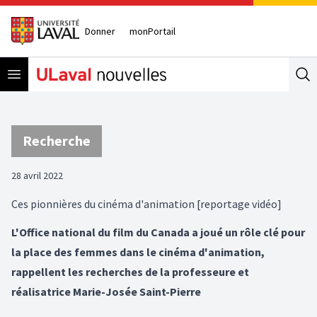
Donner
monPortail
Open menu
Se
Recherche
28 avril 2022
Ces pionnières du cinéma d'animation [reportage vidéo]
L'Office national du film du Canada a joué un rôle clé pour
la place des femmes dans le cinéma d'animation,
rappellent les recherches de la professeure et
réalisatrice Marie-Josée Saint-Pierre