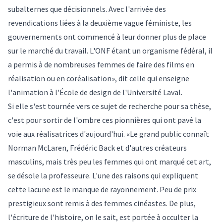
subalternes que décisionnels. Avec l'arrivée des
revendications liées à la deuxième vague féministe, les
gouvernements ont commencé à leur donner plus de place
sur le marché du travail. L'ONF étant un organisme fédéral, il
a permis à de nombreuses femmes de faire des films en
réalisation ou en coréalisation», dit celle qui enseigne
l'animation à l'École de design de l'Université Laval.
Si elle s'est tournée vers ce sujet de recherche pour sa thèse,
c'est pour sortir de l'ombre ces pionnières qui ont pavé la
voie aux réalisatrices d'aujourd'hui. «Le grand public connaît
Norman McLaren, Frédéric Back et d'autres créateurs
masculins, mais très peu les femmes qui ont marqué cet art,
se désole la professeure. L'une des raisons qui expliquent
cette lacune est le manque de rayonnement. Peu de prix
prestigieux sont remis à des femmes cinéastes. De plus,
l'écriture de l'histoire, on le sait, est portée à occulter la