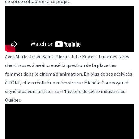
de soi de collaborer à ce projet.
Avec Marie-Josée Saint-Pierre, Julie Roy est l'une des rares
chercheuses à avoir creusé la question de la place des
femmes dans le cinéma d'animation. En plus de ses activités
à l'ONF, elle a réalisé un mémoire sur Michèle Cournoyer et
signé plusieurs articles sur l'histoire de cette industrie au
Québec.