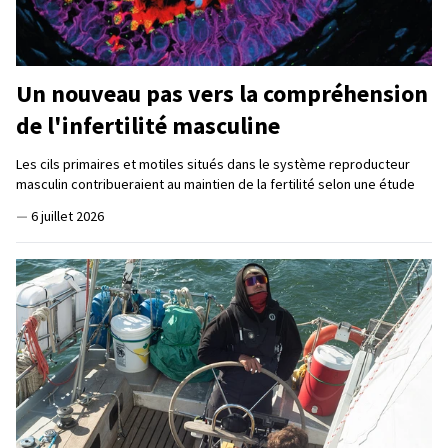
Un nouveau pas vers la compréhension
de l'infertilité masculine
Les cils primaires et motiles situés dans le système reproducteur
masculin contribueraient au maintien de la fertilité selon une étude
—
6 juillet 2026