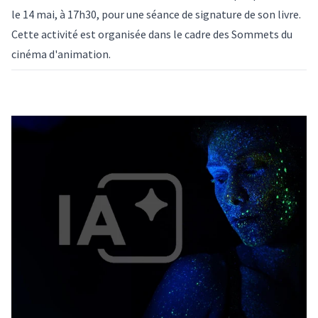
le 14 mai, à 17h30, pour une séance de signature de son livre.
Cette activité est organisée dans le cadre des
Sommets du
cinéma d'animation
.