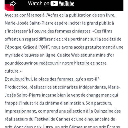
Avec sa conférence à l'Acfas et la publication de son livre,
Marie-Josée Saint-Pierre espère inciter le grand public à
s'intéresser à l'œuvre des femmes cinéastes. «Ces films
offrent un regard différent et très pertinent sur la société de
l'époque. Grâce à l'ONF, nous avons accès gratuitement à une
myriade d'œuvres en ligne. Ce
site Web
est une mine d'or
pour découvrir ou redécouvrir notre histoire et notre
culture.»
Et aujourd'hui, la place des femmes, qu'en est-il?
Productrice, réalisatrice et scénariste indépendante, Marie-
Josée Saint-Pierre incarne bien le vent de changement qui
frappe l'industrie du cinéma d'animation. Son parcours,
impressionnant, comprend une sélection à la Quinzaine des
réalisateurs du Festival de Cannes et une cinquantaine de
prix, dont deux prix Jutra, un prix Gémeaux et un prix Écrans