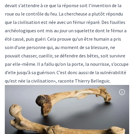
devait s’attendre à ce que la réponse soit l’invention de la
roue ou le contrôle du feu. La chercheuse a plutôt répondu
que la civilisation est née avec un fémur réparé. Des fouilles
archéologiques ont mis au jour un squelette dont le fémur a
été cassé, puis guéri. Cela prouve qu’un être humain a pris
soin d’une personne qui, au moment de sa blessure, ne
pouvait chasser, cueillir, se défendre des bêtes, soit survivre
par elle-même. Il a fallu qu’on la porte, la nourrisse, s’occupe
d’elle jusqu’à sa guérison. C’est donc aussi de la vulnérabilité
qu’est née la civilisation», raconte Thierry Belleguic.