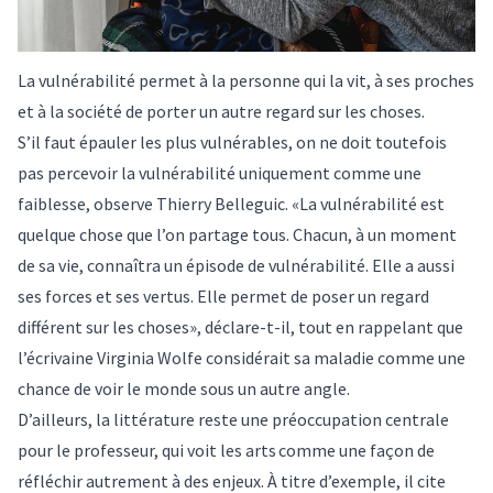
La vulnérabilité permet à la personne qui la vit, à ses proches
et à la société de porter un autre regard sur les choses.
S’il faut épauler les plus vulnérables, on ne doit toutefois
pas percevoir la vulnérabilité uniquement comme une
faiblesse, observe Thierry Belleguic. «La vulnérabilité est
quelque chose que l’on partage tous. Chacun, à un moment
de sa vie, connaîtra un épisode de vulnérabilité. Elle a aussi
ses forces et ses vertus. Elle permet de poser un regard
différent sur les choses», déclare-t-il, tout en rappelant que
l’écrivaine Virginia Wolfe considérait sa maladie comme une
chance de voir le monde sous un autre angle.
D’ailleurs, la littérature reste une préoccupation centrale
pour le professeur, qui voit les arts comme une façon de
réfléchir autrement à des enjeux. À titre d’exemple, il cite