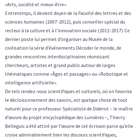
«Arts, société et mieux-être».
Entretemps, il devient doyen de la Faculté des lettres et des
sciences humaines (2007-2012), puis conseiller spécial du
recteur à la culture et à l’innovation sociale (2012-2017). Ce
dernier poste lui permet d’organiser au Musée de la
civilisation la série d’événements Décoder le monde, de
grandes rencontres interdisciplinaires réunissant
chercheurs, artistes et grand public autour de larges
thématiques comme
«Âges et passages»
ou
«Robotique et
intelligence artificielle»
.
De tels rendez-vous scientifiques et culturels, où on favorise
le décloisonnement des savoirs, est quelque chose de tout
naturel pour ce professeur. Spécialiste de Diderot – le maître
d’œuvre du projet encyclopédique des Lumières –, Thierry
Belleguic a été attiré par l’œuvre de cet écrivain parce qu’elle
croise admirablement bien les discours scientifiques,