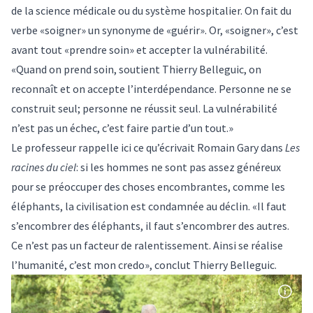
de la science médicale ou du système hospitalier. On fait du
verbe «soigner» un synonyme de «guérir». Or, «soigner», c’est
avant tout «prendre soin» et accepter la vulnérabilité.
«Quand on prend soin, soutient Thierry Belleguic, on
reconnaît et on accepte l’interdépendance. Personne ne se
construit seul; personne ne réussit seul. La vulnérabilité
n’est pas un échec, c’est faire partie d’un tout.»
Le professeur rappelle ici ce qu’écrivait Romain Gary dans
Les
racines du ciel
: si les hommes ne sont pas assez généreux
pour se préoccuper des choses encombrantes, comme les
éléphants, la civilisation est condamnée au déclin. «Il faut
s’encombrer des éléphants, il faut s’encombrer des autres.
Ce n’est pas un facteur de ralentissement. Ainsi se réalise
l’humanité, c’est mon credo», conclut Thierry Belleguic.