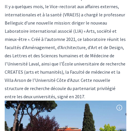
Il y a quelques mois, le Vice-rectorat aux affaires externes,
internationales et à la santé (VRAEIS) a chargé le professeur
Belleguic d’une nouvelle mission: diriger le nouveau
Laboratoire international associé (LIA) « Arts, société et
mieux-être ». Créé à l’automne 2021, ce laboratoire réunit les
facultés d’
Aménagement, d’Architecture, d’Art et de Design
,
des
Lettres et des Sciences humaines
et de
Médecine
de
l’Université Laval, ainsi que l’
École universitaire de recherche
CREATES
(arts et humanités), la
Faculté de médecine
et la
Villa Arson
de l’Université Côte d’Azur. Cette nouvelle
structure de recherche découle du
partenariat privilégié
entre les deux universités, signé en 2017.