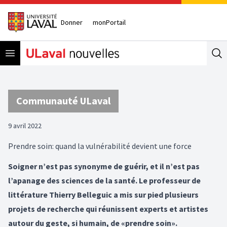
Donner
monPortail
Open menu
Se
Communauté ULaval
9 avril 2022
Prendre soin: quand la vulnérabilité devient une force
Soigner n’est pas synonyme de guérir, et il n’est pas
l’apanage des sciences de la santé. Le professeur de
littérature Thierry Belleguic a mis sur pied plusieurs
projets de recherche qui réunissent experts et artistes
autour du geste, si humain, de «prendre soin».