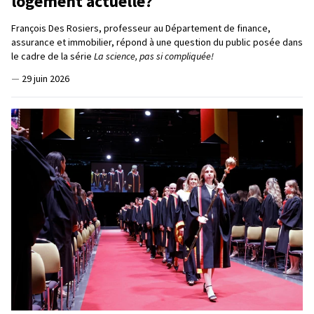
logement actuelle?
François Des Rosiers, professeur au Département de finance,
assurance et immobilier, répond à une question du public posée dans
le cadre de la série
La science, pas si compliquée!
—
29 juin 2026