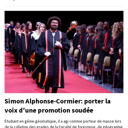
Simon Alphonse-Cormier: porter la
voix d'une promotion soudée
Étudiant en génie géomatique, il a agi comme porteur de masse lors
de la collation des grades de la Faculté de foresterie, de géographie