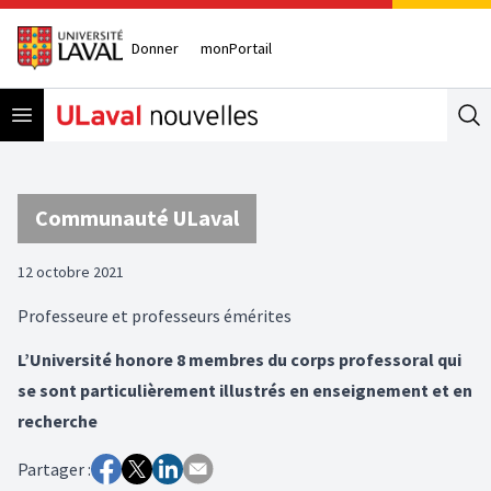
Donner
monPortail
Open menu
Se
Communauté ULaval
12 octobre 2021
Professeure et professeurs émérites
L’Université honore 8 membres du corps professoral qui
se sont particulièrement illustrés en enseignement et en
recherche
Partager :