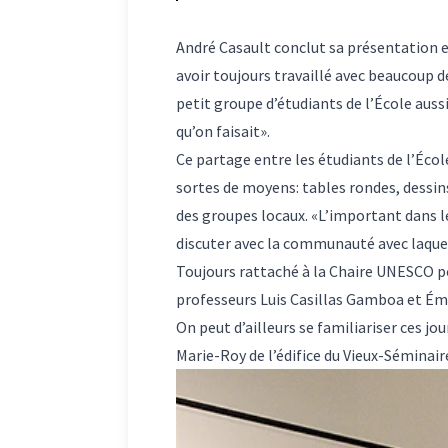
André Casault conclut sa présentation 
avoir toujours travaillé avec beaucoup d
petit groupe d’étudiants de l’École auss
qu’on faisait».
Ce partage entre les étudiants de l’Écol
sortes de moyens: tables rondes, dessins
des groupes locaux. «L’important dans le
discuter avec la communauté avec laquell
Toujours rattaché à la
Chaire UNESCO pou
professeurs Luis Casillas Gamboa et Émi
On peut d’ailleurs se familiariser ces j
Marie-Roy de l’édifice du Vieux-Séminaire