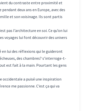
vient du contraste entre proximité et
ivre pendant deux ans en Europe, avec des
ille et son voisinage. Ils sont partis
est pas l’architecture en soi. Ce qu’on lui
es voyages lui font découvrir des univers
en lui des réflexions qui le guideront
 sécheuses, des chambres? s’interroge-t-
tout est fait à la main. Pourtant les gens
re occidentale a puisé une inspiration
érence me passionne. C’est ça qui va