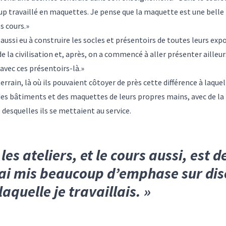
up travaillé en maquettes. Je pense que la maquette est une belle 
s cours.»
ussi eu à construire les socles et présentoirs de toutes leurs expo
de la civilisation et, après, on a commencé à aller présenter ailleu
vec ces présentoirs-là.»
rrain, là où ils pouvaient côtoyer de près cette différence à laquell
 des bâtiments et des maquettes de leurs propres mains, avec de la 
esquelles ils se mettaient au service.
es ateliers, et le cours aussi, est d
’ai mis beaucoup d’emphase sur dis
quelle je travaillais.
»