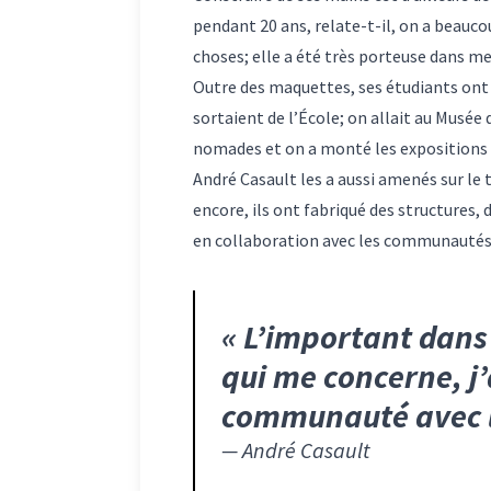
pendant 20 ans, relate-t-il, on a beauco
choses; elle a été très porteuse dans me
Outre des maquettes, ses étudiants ont a
sortaient de l’École; on allait au Musée 
nomades et on a monté les expositions a
André Casault les a aussi amenés sur le te
encore, ils ont fabriqué des structures,
en collaboration avec les communautés d
«
L’important dans l
qui me concerne, j
communauté avec la
—
André Casault