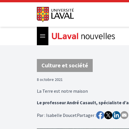
Open menu
Culture et société
8 octobre 2021
La Terre est notre maison
Le professeur André Casault, spécialiste d’ar
Par
:
Isabelle Doucet
Partager :