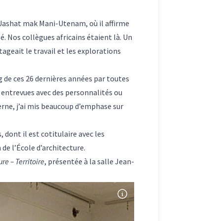
 Uashat mak Mani-Utenam, où il affirme
é. Nos collègues africains étaient là. Un
ageait le travail et les explorations
g de ces 26 dernières années par toutes
t entrevues avec des personnalités ou
cerne, j’ai mis beaucoup d’emphase sur
s
, dont il est cotitulaire avec les
de l’École d’architecture.
re – Territoire
, présentée à la salle Jean-