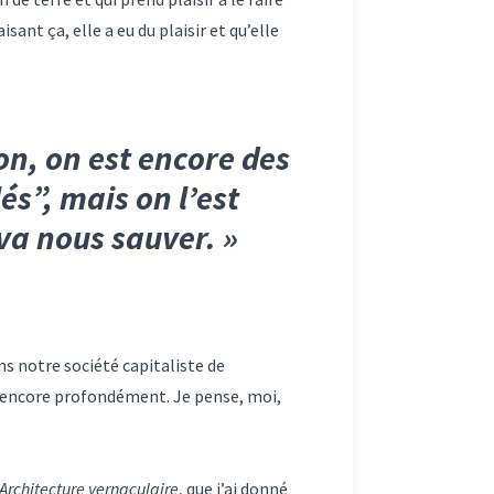
isant ça, elle a eu du plaisir et qu’elle
n, on est encore des
s”, mais on l’est
va nous sauver.
»
 notre société capitaliste de
t encore profondément. Je pense, moi,
Architecture vernaculaire
, que j’ai donné