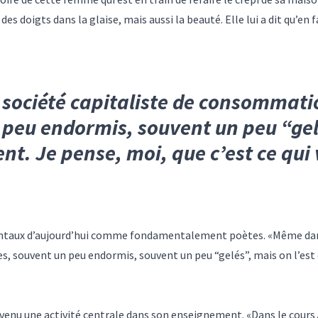
des doigts dans la glaise, mais aussi la beauté. Elle lui a dit qu’en fa
société capitaliste de consommatio
 peu endormis, souvent un peu “gelé
t. Je pense, moi, que c’est ce qui 
entaux d’aujourd’hui comme fondamentalement poètes. «Même dans
, souvent un peu endormis, souvent un peu “gelés”, mais on l’es
devenu une activité centrale dans son enseignement. «Dans le cours