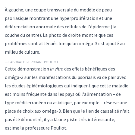
À gauche, une coupe transversale du modèle de peau
psoriasique montrant une hyperprolifération et une
différenciation anormale des cellules de l'épiderme (la
couche du centre). La photo de droite montre que ces
problèmes sont atténués lorsqu'un oméga-3 est ajouté au
milieu de culture.
— LABORATOIRE ROXANE POULIOT
Cette démonstration
in vitro
des effets bénéfiques des
oméga-3 sur les manifestations du psoriasis va de pair avec
les études épidémiologiques qui indiquent que cette maladie
est moins fréquente dans les pays où l'alimentation – de
type méditerranéen ou asiatique, par exemple – réserve une
place de choix aux oméga-3. Bien que le lien de causalité n'ait
pas été démontré, il y a là une piste très intéressante,
estime la professeure Pouliot.