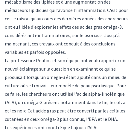
métabolisme des lipides et d'une augmentation des
médiateurs lipidiques qui favorise l'inflammation. C'est pour
cette raison qu'au cours des dernières années des chercheurs
ont eu l'idée d'explorer les effets des acides gras oméga-3,
considérés anti-inflammatoires, sur le psoriasis. Jusqu'à
maintenant, ces travaux ont conduit à des conclusions
variables et parfois opposées.
La professeure Pouliot et son équipe ont voulu apporter un
nouvel éclairage sur la question en examinant ce qui se
produisait lorsqu'un oméga-3 était ajouté dans un milieu de
culture où se trouvait leur modèle de peau psoriasique. Pour
ce faire, les chercheurs ont utilisé l'acide alpha-linolénique
(ALA), un oméga-3 présent notamment dans le lin, le colza
et les noix. Cet acide gras peut être converti par les cellules
cutanées en deux oméga-3 plus connus, l'EPA et le DHA.
Les expériences ont montré que l'ajout d'ALA: