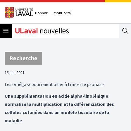
Donner
monPortail
Open menu
Se
Recherche
15 juin 2021
Les oméga-3 pourraient aider à traiter le psoriasis
Une supplémentation en acide alpha-linolénique
normalise la multiplication et la différenciation des
cellules cutanées dans un modèle tissulaire de la
maladie