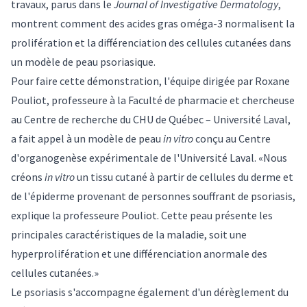
travaux, parus dans le
Journal of Investigative Dermatology
,
montrent comment des acides gras oméga-3 normalisent la
prolifération et la différenciation des cellules cutanées dans
un modèle de peau psoriasique.
Pour faire cette démonstration, l'équipe dirigée par
Roxane
Pouliot
, professeure à la Faculté de pharmacie et chercheuse
au Centre de recherche du CHU de Québec – Université Laval,
a fait appel à un modèle de peau
in vitro
conçu au Centre
d'organogenèse expérimentale de l'Université Laval. «Nous
créons
in vitro
un tissu cutané à partir de cellules du derme et
de l'épiderme provenant de personnes souffrant de psoriasis,
explique la professeure Pouliot. Cette peau présente les
principales caractéristiques de la maladie, soit une
hyperprolifération et une différenciation anormale des
cellules cutanées.»
Le psoriasis s'accompagne également d'un dérèglement du