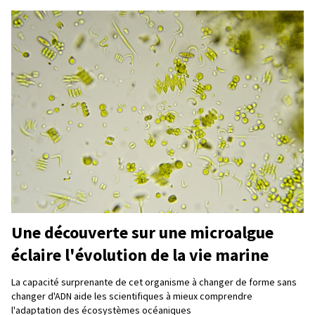
Une découverte sur une microalgue
éclaire l'évolution de la vie marine
La capacité surprenante de cet organisme à changer de forme sans
changer d'ADN aide les scientifiques à mieux comprendre
l'adaptation des écosystèmes océaniques