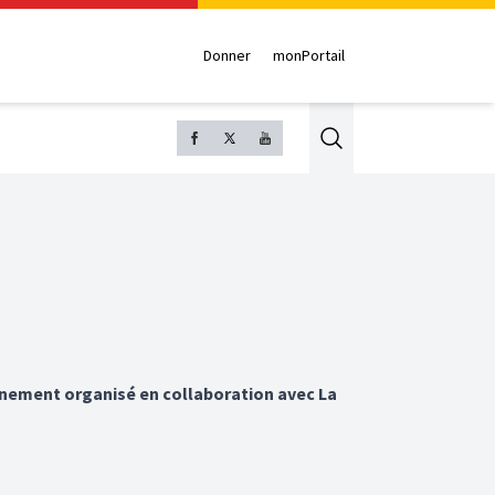
Donner
monPortail
Search
vénement organisé en collaboration avec La