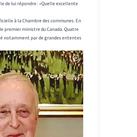
elle de lui répondre : «Quelle excellente
officielle à la Chambre des communes. En
8e premier ministre du Canada
. Quatre
rqué notamment par de grandes ententes