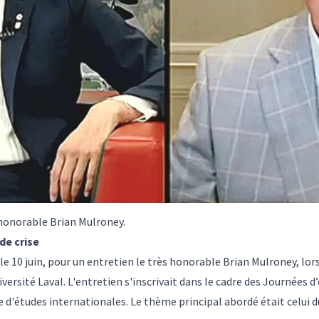
 honorable Brian Mulroney.
de crise
 le 10 juin, pour un entretien le très honorable Brian Mulroney, l
iversité Laval
. L'entretien s'inscrivait dans le cadre des
Journées d’
e d'études internationales
. Le thème principal abordé était celui 