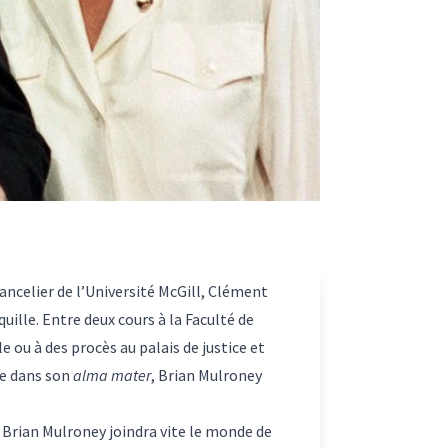
ncelier de l’Université McGill, Clément
quille
. Entre deux cours à la Faculté de
e ou à des procès au palais de justice et
ue dans son
alma mater
, Brian Mulroney
, Brian Mulroney joindra vite le monde de