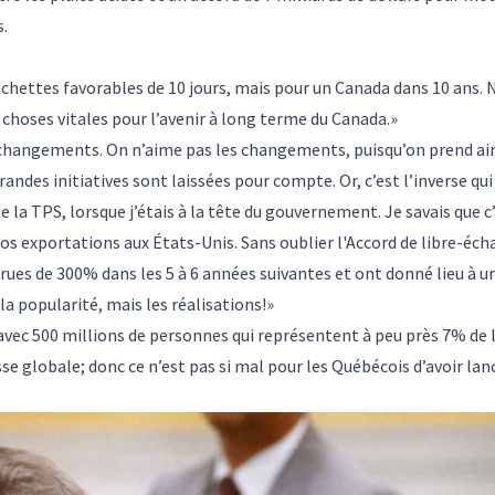
s.
chettes favorables de 10 jours, mais pour un Canada dans 10 ans.
 choses vitales pour l’avenir à long terme du Canada.»
changements. On n’aime pas les changements, puisqu’on prend ainsi
randes initiatives sont laissées pour compte. Or, c’est l’inverse qui
 la TPS, lorsque j’étais à la tête du gouvernement. Je savais que c
nos exportations aux États-Unis. Sans oublier l'Accord de libre-écha
rues de 300% dans les 5 à 6 années suivantes et ont donné lieu à 
la popularité, mais les réalisations!»
 avec 500 millions de personnes qui représentent à peu près 7% de
esse globale; donc ce n’est pas si mal pour les Québécois d’avoir l