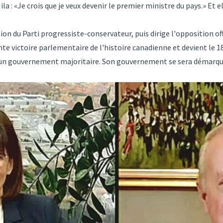
Mila : «Je crois que je veux devenir le premier ministre du pays.» Et 
ction du Parti progressiste-conservateur, puis dirige l'opposition 
nte victoire parlementaire de l'histoire canadienne et devient
le 1
vec un gouvernement majoritaire. Son gouvernement se sera déma