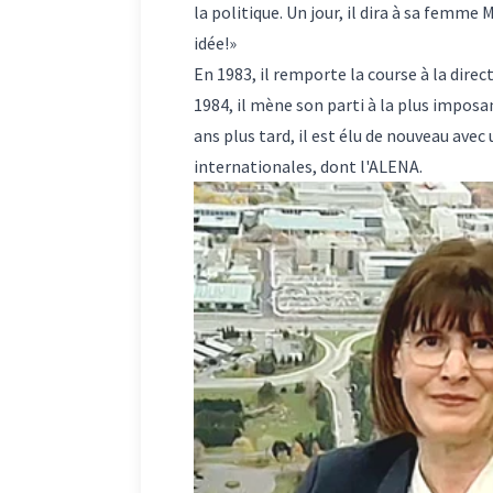
la politique. Un jour, il dira à sa femme 
idée!»
En 1983, il remporte la course à la dire
1984, il mène son parti à la plus imposa
ans plus tard, il est élu de nouveau a
internationales, dont l'
ALENA
.