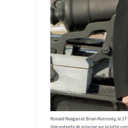
Ronald Reagan et Brian Mulroney, le 17 
Une entente de principe sur la lutte con