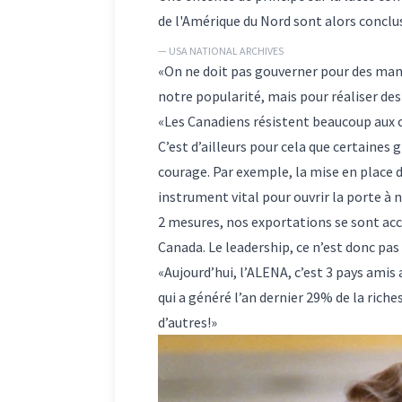
de l'Amérique du Nord sont alors conclu
— USA NATIONAL ARCHIVES
«On ne doit pas gouverner pour des man
notre popularité, mais pour réaliser des
«Les Canadiens résistent beaucoup aux 
C’est d’ailleurs pour cela que certaines g
courage. Par exemple, la mise en place de
instrument vital pour ouvrir la porte à 
2 mesures, nos exportations se sont acc
Canada. Le leadership, ce n’est donc pas 
«Aujourd’hui, l’ALENA, c’est 3 pays amis
qui a généré l’an dernier 29% de la rich
d’autres!»