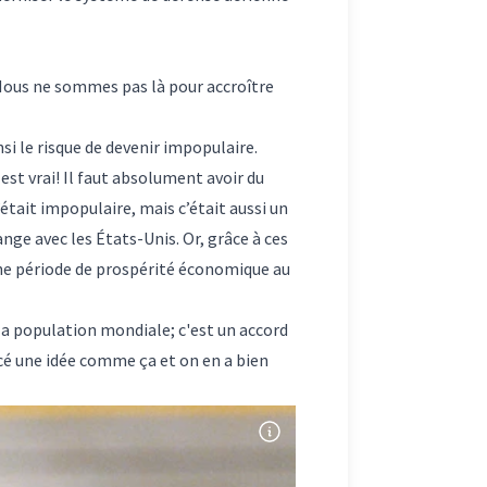
 Nous ne sommes pas là pour accroître
 le risque de devenir impopulaire.
 est vrai! Il faut absolument avoir du
’était impopulaire, mais c’était aussi un
nge avec les États-Unis. Or, grâce à ces
une période de prospérité économique au
 la population mondiale; c'est un accord
ancé une idée comme ça et on en a bien