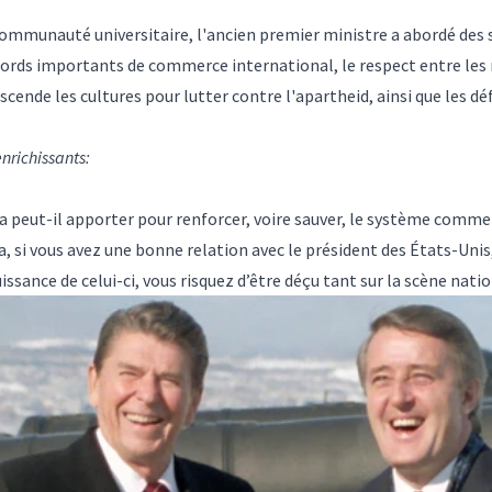
communauté universitaire, l'ancien premier ministre a abordé des s
cords importants de commerce international, le respect entre les 
nde les cultures pour lutter contre l'apartheid, ainsi que les déf
enrichissants:
a peut-il apporter pour renforcer, voire sauver, le système comme
 si vous avez une bonne relation avec le président des États-Unis
puissance de celui-ci, vous risquez d’être déçu tant sur la scène nat