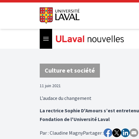
Open menu
Culture et société
11 juin 2021
L’audace du changement
La rectrice Sophie D'Amours s’est entretenu
Fondation de l'Université Laval
Par
:
Claudine Magny
Partager :