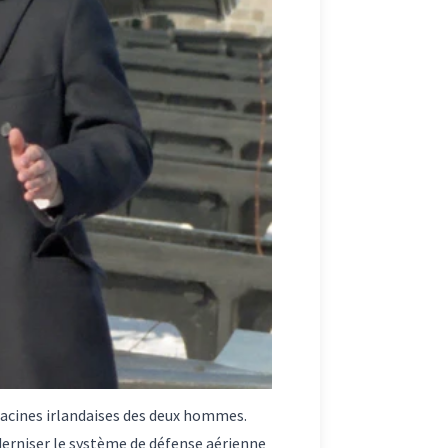
racines irlandaises des deux hommes.
oderniser le système de défense aérienne