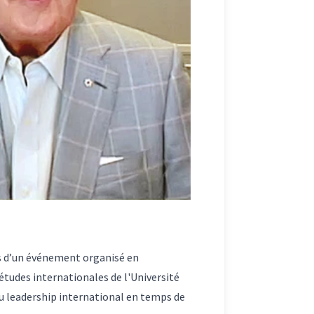
ors d’un événement organisé en
études internationales de l'Université
du leadership international en temps de