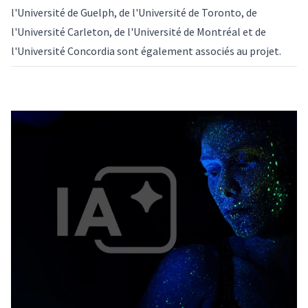
l'Université de Guelph, de l'Université de Toronto, de
l'Université Carleton, de l'Université de Montréal et de
l'Université Concordia sont également associés au projet.