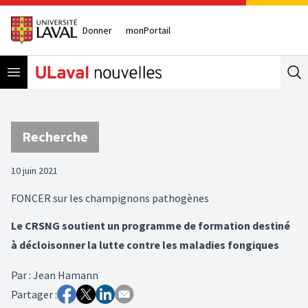
Donner
monPortail
Open menu
Se
Recherche
10 juin 2021
FONCER sur les champignons pathogènes
Le CRSNG soutient un programme de formation destiné
à décloisonner la lutte contre les maladies fongiques
Par
:
Jean Hamann
Partager :