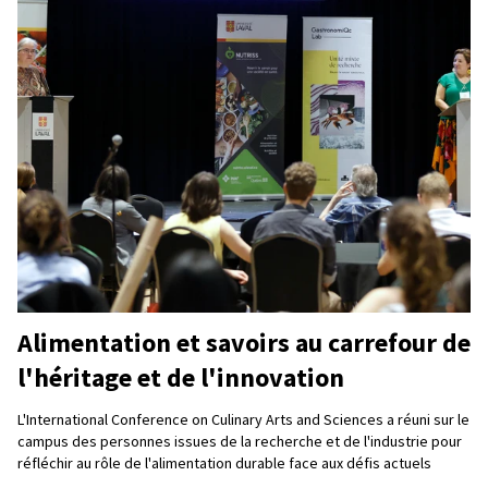
Alimentation et savoirs au carrefour de
l'héritage et de l'innovation
L'International Conference on Culinary Arts and Sciences a réuni sur le
campus des personnes issues de la recherche et de l'industrie pour
réfléchir au rôle de l'alimentation durable face aux défis actuels