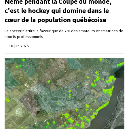
Même pendant la Coupe du monde,
c'est le hockey qui domine dans le
cœur de la population québécoise
Le soccer n'attire la faveur que de 7% des amateurs et amatrices de
sports professionnels
—
10 juin 2026