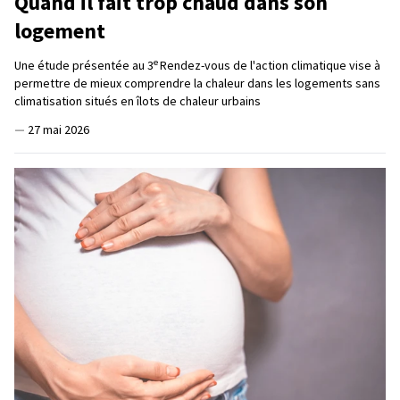
Quand il fait trop chaud dans son
logement
e
Une étude présentée au 3
Rendez-vous de l'action climatique vise à
permettre de mieux comprendre la chaleur dans les logements sans
climatisation situés en îlots de chaleur urbains
—
27 mai 2026