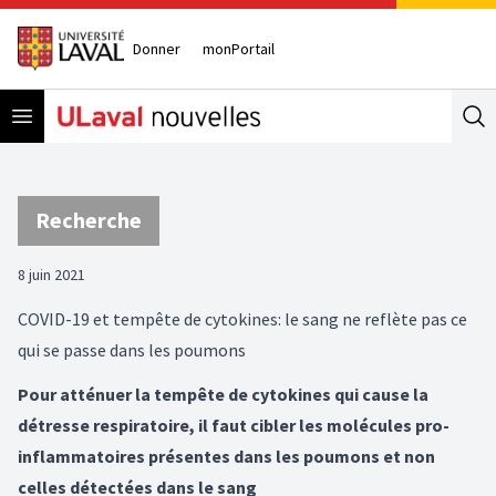
Donner
monPortail
Open menu
Se
Recherche
8 juin 2021
COVID-19 et tempête de cytokines: le sang ne reflète pas ce
qui se passe dans les poumons
Pour atténuer la tempête de cytokines qui cause la
détresse respiratoire, il faut cibler les molécules pro-
inflammatoires présentes dans les poumons et non
celles détectées dans le sang