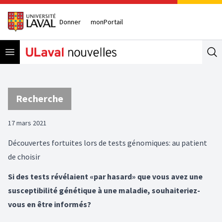
Donner
monPortail
Open menu
Se
Recherche
17 mars 2021
Découvertes fortuites lors de tests génomiques: au patient
de choisir
Si des tests révélaient «par hasard» que vous avez une
susceptibilité génétique à une maladie, souhaiteriez-
vous en être informés?