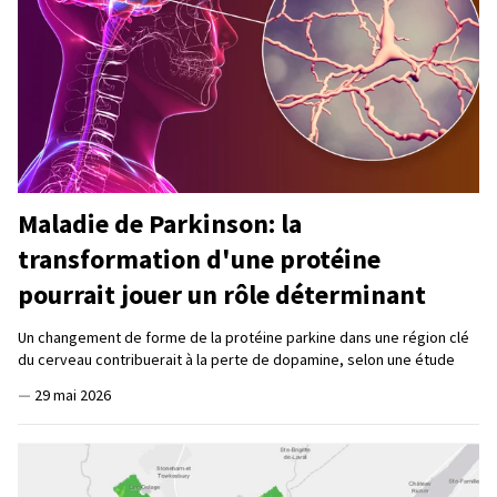
Maladie de Parkinson: la
transformation d'une protéine
pourrait jouer un rôle déterminant
Un changement de forme de la protéine parkine dans une région clé
du cerveau contribuerait à la perte de dopamine, selon une étude
—
29 mai 2026