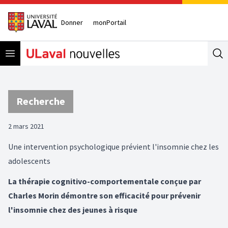
Donner
monPortail
Open menu
Se
Recherche
2 mars 2021
Une intervention psychologique prévient l'insomnie chez les
adolescents
La thérapie cognitivo-comportementale conçue par
Charles Morin démontre son efficacité pour prévenir
l'insomnie chez des jeunes à risque