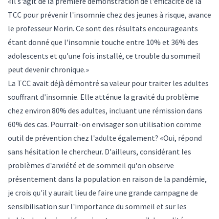
«Il s'agit de la première démonstration de l'efficacité de la
TCC pour prévenir l'insomnie chez des jeunes à risque, avance
le professeur Morin. Ce sont des résultats encourageants
étant donné que l'insomnie touche entre 10% et 36% des
adolescents et qu'une fois installé, ce trouble du sommeil
peut devenir chronique.»
La TCC avait déjà démontré sa valeur pour traiter les adultes
souffrant d'insomnie. Elle atténue la gravité du problème
chez environ 80% des adultes, incluant une rémission dans
60% des cas. Pourrait-on envisager son utilisation comme
outil de prévention chez l'adulte également? «Oui, répond
sans hésitation le chercheur. D'ailleurs, considérant les
problèmes d'anxiété et de sommeil qu'on observe
présentement dans la population en raison de la pandémie,
je crois qu'il y aurait lieu de faire une grande campagne de
sensibilisation sur l'importance du sommeil et sur les