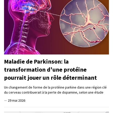
Maladie de Parkinson: la
transformation d'une protéine
pourrait jouer un rôle déterminant
Un changement de forme de la protéine parkine dans une région clé
du cerveau contribuerait à la perte de dopamine, selon une étude
—
29 mai 2026