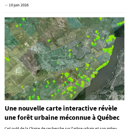
—
10 juin 2026
Une nouvelle carte interactive révèle
une forêt urbaine méconnue à Québec
Cet outil de la Chaire de recherche sur l'arbre urbain et son milieu