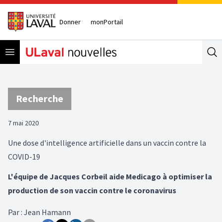
Donner
monPortail
Open menu
Se
Recherche
7 mai 2020
Une dose d'intelligence artificielle dans un vaccin contre la
COVID-19
L'équipe de Jacques Corbeil aide Medicago à optimiser la
production de son vaccin contre le coronavirus
Par
:
Jean Hamann