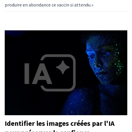
produire en abondance ce vaccin si attendu.»
Identifier les images créées par l'IA