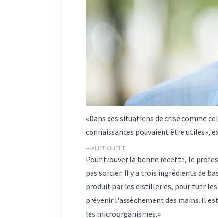
«Dans des situations de crise comme cel
connaissances pouvaient être utiles», e
— ALICE CHICHE
Pour trouver la bonne recette, le profes
pas sorcier. Il y a trois ingrédients de 
produit par les distilleries, pour tuer 
prévenir l'assèchement des mains. Il est 
les microorganismes.»