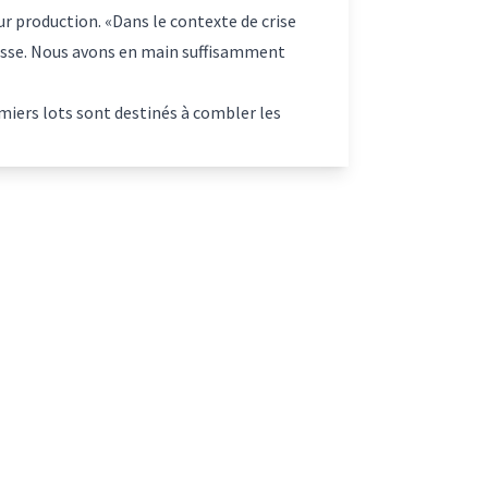
ur production. «Dans le contexte de crise
égasse. Nous avons en main suffisamment
miers lots sont destinés à combler les