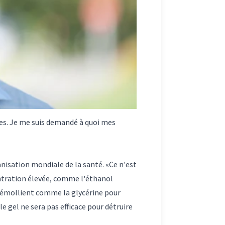
ses. Je me suis demandé à quoi mes
anisation mondiale de la santé. «Ce n'est
ncentration élevée, comme l'éthanol
un émollient comme la glycérine pour
le gel ne sera pas efficace pour détruire