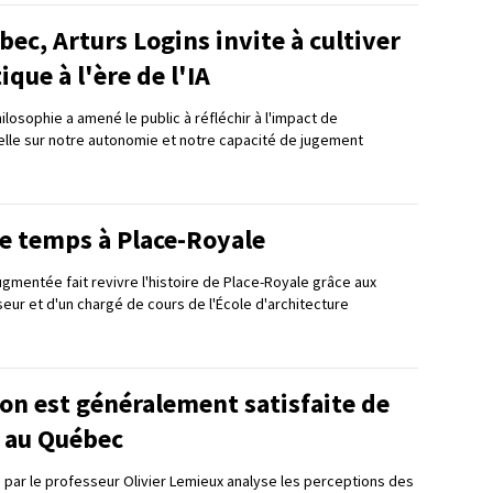
ec, Arturs Logins invite à cultiver
tique à l'ère de l'IA
losophie a amené le public à réfléchir à l'impact de
icielle sur notre autonomie et notre capacité de jugement
e temps à Place-Royale
augmentée fait revivre l'histoire de Place-Royale grâce aux
eur et d'un chargé de cours de l'École d'architecture
on est généralement satisfaite de
n au Québec
 par le professeur Olivier Lemieux analyse les perceptions des