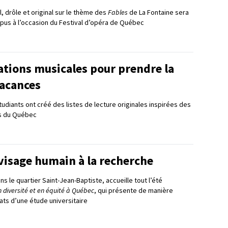
l, drôle et original sur le thème des
Fables
de La Fontaine sera
pus à l’occasion du Festival d’opéra de Québec
ations musicales pour prendre la
vacances
udiants ont créé des listes de lecture originales inspirées des
ns du Québec
visage humain à la recherche
ns le quartier Saint-Jean-Baptiste, accueille tout l’été
 en diversité et en équité à Québec
, qui présente de manière
tats d’une étude universitaire