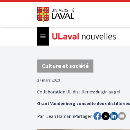
Open menu
Culture et société
27 mars 2020
Collaboration UL-distilleries: du gin au gel
Grant Vandenberg conseille deux distilleries
Par
:
Jean Hamann
Partager :