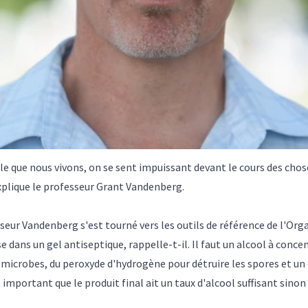
le que nous vivons, on se sent impuissant devant le cours des cho
xplique le professeur Grant Vandenberg.
seur Vandenberg s'est tourné vers les outils de référence de l'Org
base dans un gel antiseptique, rappelle-t-il. Il faut un alcool à co
les microbes, du peroxyde d'hydrogène pour détruire les spores et 
important que le produit final ait un taux d'alcool suffisant sinon 