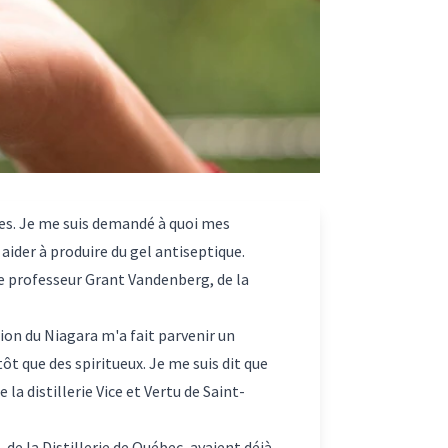
ses. Je me suis demandé à quoi mes
 aider à produire du gel antiseptique.
 le professeur Grant Vandenberg, de la
ion du Niagara m'a fait parvenir un
utôt que des spiritueux. Je me suis dit que
 la distillerie Vice et Vertu de Saint-
de la Distillerie de Québec, avaient déjà