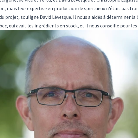
n, mais leur expertise en production de spiritueux n'était pas tra
du projet, souligne David Lévesque. Il nous a aidés à déterminer la 
, qui avait les ingrédients en stock, et il nous conseille pour les 