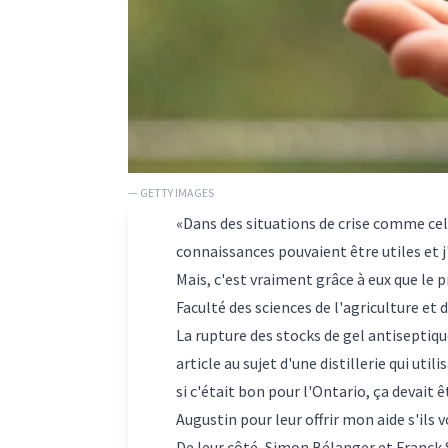
— GETTY IMAGES
«Dans des situations de crise comme cel
connaissances pouvaient être utiles et j'
Mais, c'est vraiment grâce à eux que le 
Faculté des sciences de l'agriculture et 
La rupture des stocks de gel antiseptiq
article au sujet d'une distillerie qui uti
si c'était bon pour l'Ontario, ça devait ê
Augustin pour leur offrir mon aide s'ils 
De leur côté, Simon Bélanger et Franck S