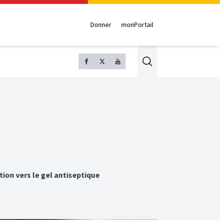
Donner
monPortail
Search
tion vers le gel antiseptique