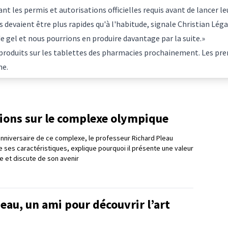
nt les permis et autorisations officielles requis avant de lancer le
es devaient être plus rapides qu'à l'habitude, signale Christian L
de gel et nous pourrions en produire davantage par la suite.»
s produits sur les tablettes des pharmacies prochainement. Les pre
ne.
tions sur le complexe olympique
nniversaire de ce complexe, le professeur Richard Pleau
e ses caractéristiques, explique pourquoi il présente une valeur
e et discute de son avenir
eau, un ami pour découvrir l’art