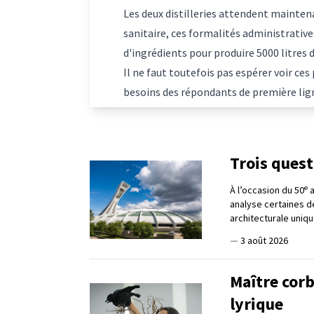
Les deux distilleries attendent maintena
sanitaire, ces formalités administrativ
d'ingrédients pour produire 5000 litres 
Il ne faut toutefois pas espérer voir ce
besoins des répondants de première lig
Trois ques
e
À l’occasion du 50
a
analyse certaines d
architecturale uniqu
—
3 août 2026
Maître corb
lyrique