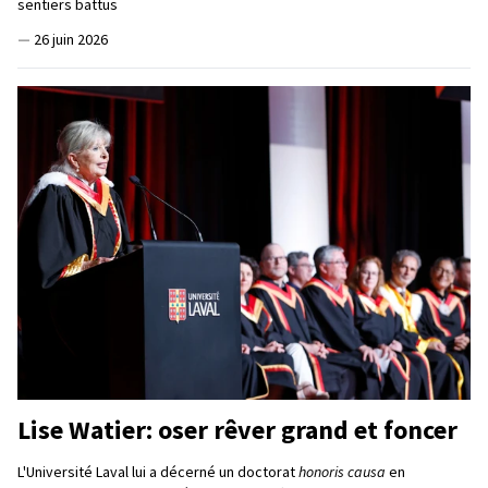
sentiers battus
—
26 juin 2026
Lise Watier: oser rêver grand et foncer
L'Université Laval lui a décerné un doctorat
honoris causa
en