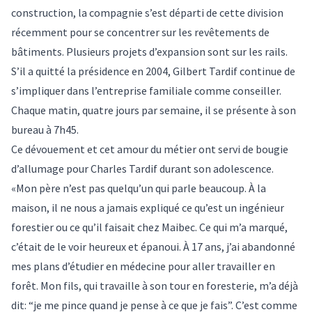
construction, la compagnie s’est départi de cette division
récemment pour se concentrer sur les revêtements de
bâtiments. Plusieurs projets d’expansion sont sur les rails.
S’il a quitté la présidence en 2004, Gilbert Tardif continue de
s’impliquer dans l’entreprise familiale comme conseiller.
Chaque matin, quatre jours par semaine, il se présente à son
bureau à 7h45.
Ce dévouement et cet amour du métier ont servi de bougie
d’allumage pour Charles Tardif durant son adolescence.
«Mon père n’est pas quelqu’un qui parle beaucoup. À la
maison, il ne nous a jamais expliqué ce qu’est un ingénieur
forestier ou ce qu’il faisait chez Maibec. Ce qui m’a marqué,
c’était de le voir heureux et épanoui. À 17 ans, j’ai abandonné
mes plans d’étudier en médecine pour aller travailler en
forêt. Mon fils, qui travaille à son tour en foresterie, m’a déjà
dit: “je me pince quand je pense à ce que je fais”. C’est comme