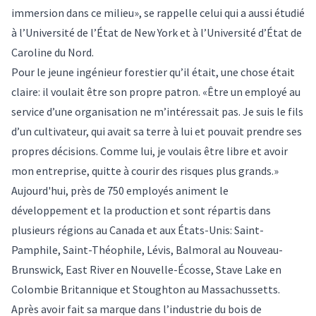
immersion dans ce milieu», se rappelle celui qui a aussi étudié
à l’Université de l’État de New York et à l’Université d’État de
Caroline du Nord.
Pour le jeune ingénieur forestier qu’il était, une chose était
claire: il voulait être son propre patron. «Être un employé au
service d’une organisation ne m’intéressait pas. Je suis le fils
d’un cultivateur, qui avait sa terre à lui et pouvait prendre ses
propres décisions. Comme lui, je voulais être libre et avoir
mon entreprise, quitte à courir des risques plus grands.»
Aujourd'hui, près de 750 employés animent le
développement et la production et sont répartis dans
plusieurs régions au Canada et aux États-Unis: Saint-
Pamphile, Saint-Théophile, Lévis, Balmoral au Nouveau-
Brunswick, East River en Nouvelle-Écosse, Stave Lake en
Colombie Britannique et Stoughton au Massachussetts.
Après avoir fait sa marque dans l’industrie du bois de