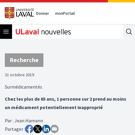
Donner
monPortail
Open menu
Se
Recherche
31 octobre 2019
Surmédicamentés
Chez les plus de 65 ans, 1 personne sur 2 prend au moins
un médicament potentiellement inapproprié
Par
:
Jean Hamann
Partager :