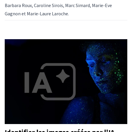
Barbara Roux, Caroline Sirois, Marc Simard, Marie-Eve
Gagnon et Marie-Laure Laroche.