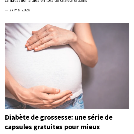
climatisation situés en îlots de chaleur urbains
—
27 mai 2026
Diabète de grossesse: une série de
capsules gratuites pour mieux