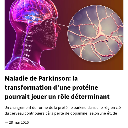
Maladie de Parkinson: la
transformation d'une protéine
pourrait jouer un rôle déterminant
Un changement de forme de la protéine parkine dans une région clé
du cerveau contribuerait à la perte de dopamine, selon une étude
—
29 mai 2026