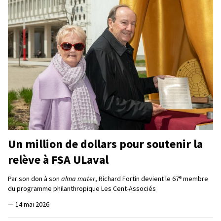
Un million de dollars pour soutenir la
relève à FSA ULaval
e
Par son don à son
alma mater
, Richard Fortin devient le 67
membre
du programme philanthropique Les Cent-Associés
—
14 mai 2026