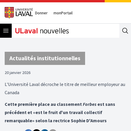
Donner
monPortail
Open menu
Se
Actualités institutionnelles
20 janvier 2026
L'Université Laval décroche le titre de meilleur employeur au
Canada
Cette première place au classement
Forbes
est sans
précédent et «est le fruit d'un travail collectif
remarquable» selon la rectrice Sophie D'Amours